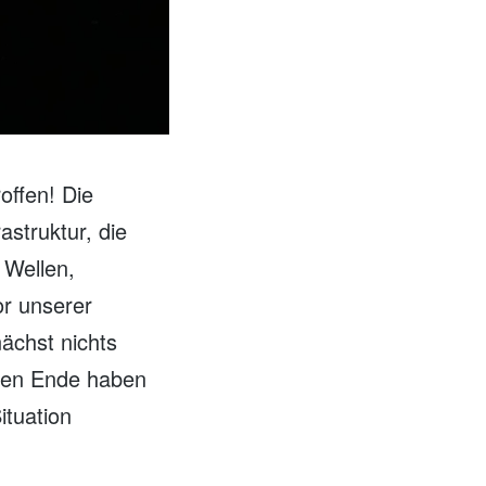
offen! Die
astruktur, die
 Wellen,
or unserer
ächst nichts
gen Ende haben
ituation