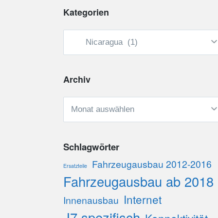
Kategorien
Kategorien
Archiv
Archiv
Schlagwörter
Fahrzeugausbau 2012-2016
Ersatzteile
Fahrzeugausbau ab 2018
Internet
Innenausbau
J7 spezifisch
Konnektivität