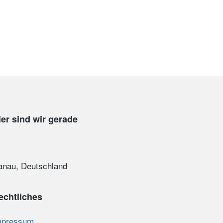
ier sind wir gerade
anau, Deutschland
echtliches
mpressum