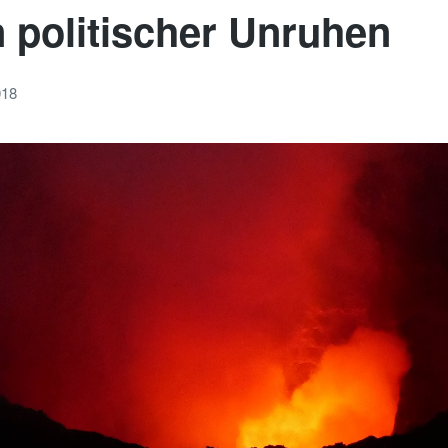
n politischer Unruhen
018