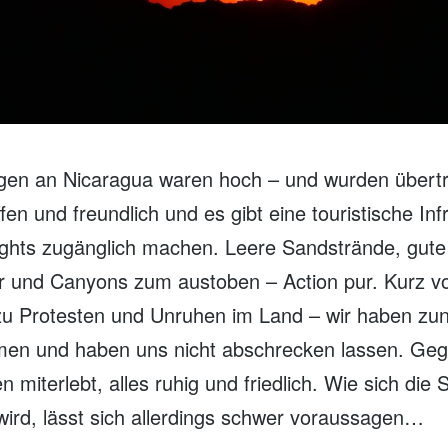
en an Nicaragua waren hoch – und wurden übertr
en und freundlich und es gibt eine touristische Infr
ights zugänglich machen. Leere Sandstrände, gute
ter und Canyons zum austoben – Action pur. Kurz v
zu Protesten und Unruhen im Land – wir haben zun
en und haben uns nicht abschrecken lassen. Ge
 miterlebt, alles ruhig und friedlich. Wie sich die S
wird, lässt sich allerdings schwer voraussagen…