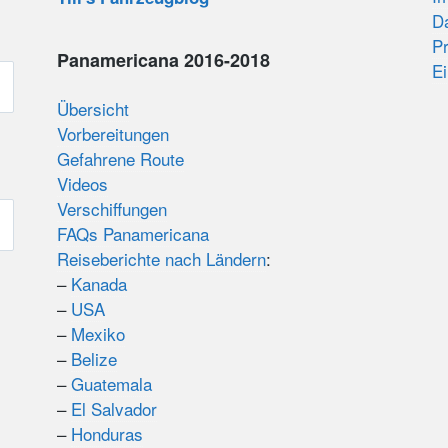
D
Pr
Panamericana 2016-2018
Ei
Übersicht
Vorbereitungen
Gefahrene Route
Videos
Verschiffungen
FAQs Panamericana
Reiseberichte nach Ländern
:
–
Kanada
–
USA
–
Mexiko
–
Belize
–
Guatemala
–
El Salvador
–
Honduras