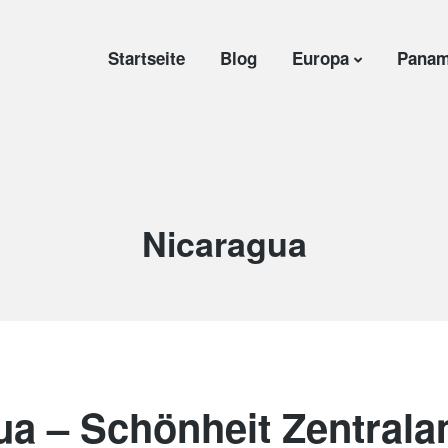
Startseite
Blog
Europa
Panam
Kategorie:
Nicaragua
ua – Schönheit Zentrala