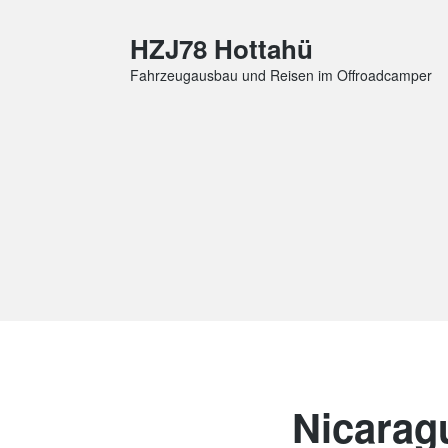
HZJ78 Hottahü
Fahrzeugausbau und Reisen im Offroadcamper
Nicarag