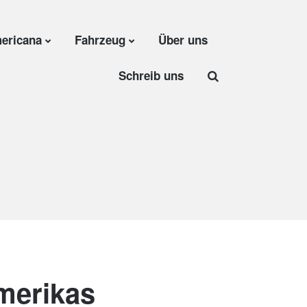
ericana
Fahrzeug
Über uns
Schreib uns
merikas