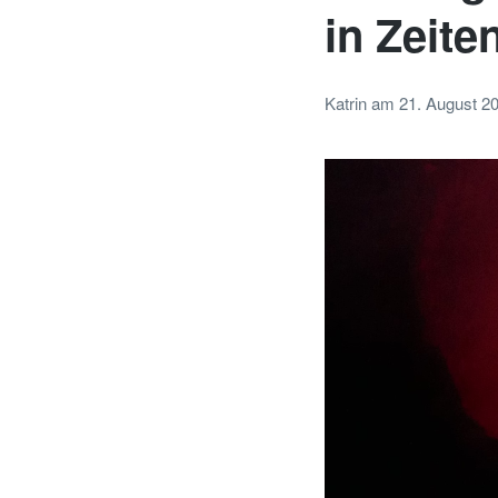
in Zeite
Katrin
am
21. August 2