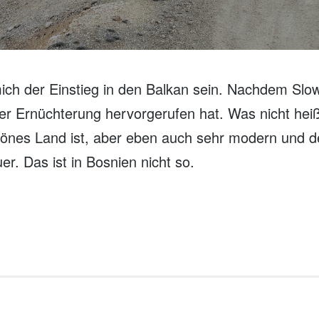
mich der Einstieg in den Balkan sein. Nachdem Slo
 Ernüchterung hervorgerufen hat. Was nicht heiße
chönes Land ist, aber eben auch sehr modern und
er. Das ist in Bosnien nicht so.