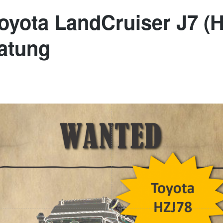
Toyota LandCruiser J7 (
atung