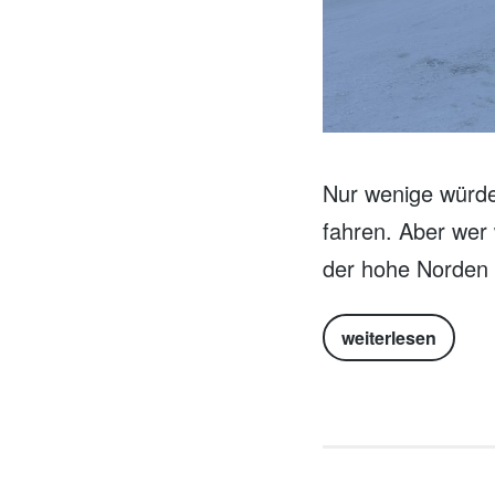
Nur wenige würde
fahren. Aber wer w
der hohe Norden 
weiterlesen