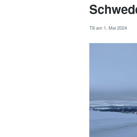
Schwede
Till
am
1. Mai 2024