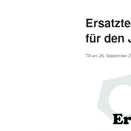
Ersatzte
für den 
Till
am
26. September 