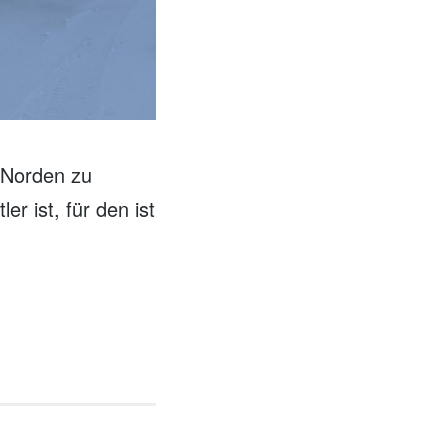
 Norden zu
er ist, für den ist