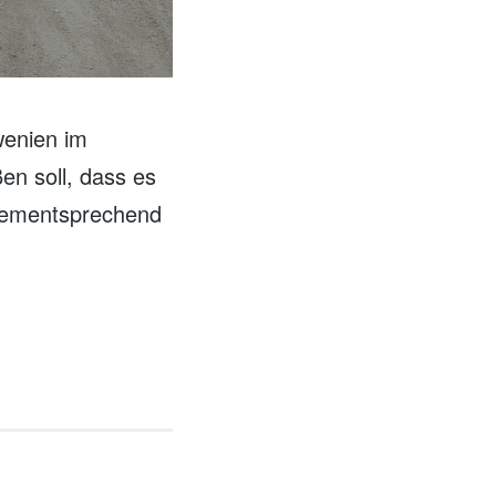
wenien im
n soll, dass es
 dementsprechend