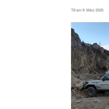
Till
am
9. März 2025