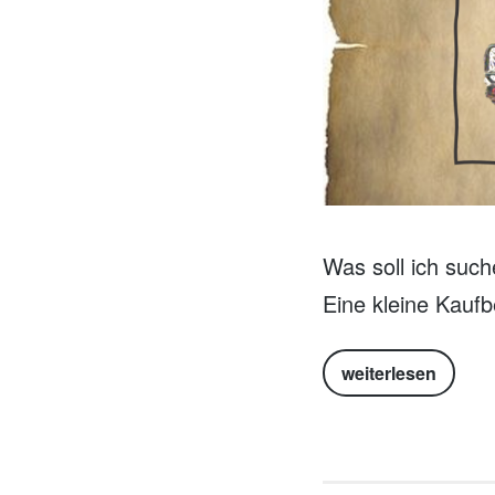
Was soll ich suc
Eine kleine Kaufb
weiterlesen