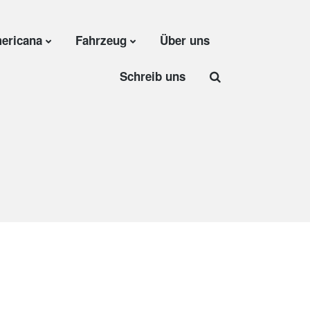
ericana
Fahrzeug
Über uns
Schreib uns