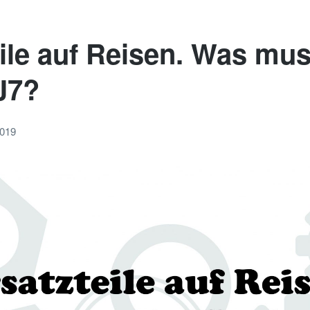
ile auf Reisen. Was mus
J7?
2019