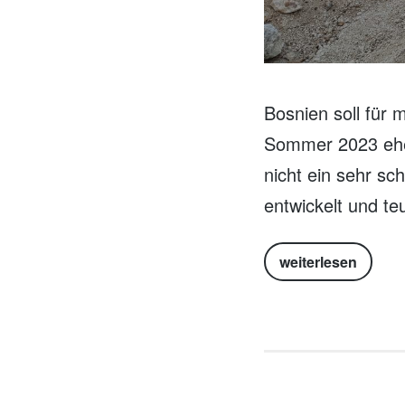
Bosnien soll für 
Sommer 2023 eher
nicht ein sehr s
entwickelt und teu
weiterlesen