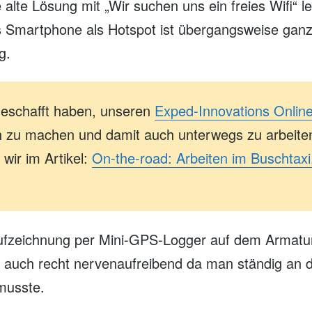
e alte Lösung mit „Wir suchen uns ein freies Wifi“ l
s Smartphone als Hotspot ist übergangsweise gan
g.
geschafft haben, unseren
Exped-Innovations Onlin
ch zu machen und damit auch unterwegs zu arbeite
wir im Artikel:
On-the-road: Arbeiten im Buschtaxi
ufzeichnung per Mini-GPS-Logger auf dem Armatu
auch recht nervenaufreibend da man ständig an d
musste.