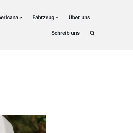
ericana
Fahrzeug
Über uns
Schreib uns