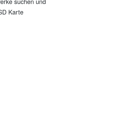
werke suchen und
 SD Karte