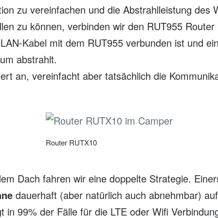
ion zu vereinfachen und die Abstrahlleistung des W
llen zu können, verbinden wir den RUT955 Router
LAN-Kabel mit dem RUT955 verbunden ist und ein
um abstrahlt.
iert an, vereinfacht aber tatsächlich die Kommunik
Router RUTX10
em Dach fahren wir eine doppelte Strategie. Einers
nne
dauerhaft (aber natürlich auch abnehmbar) a
gt in 99% der Fälle für die LTE oder Wifi Verbindu