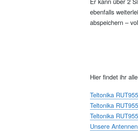
Er kann über 2 S
ebenfalls weiterl
abspeichern – vol
Hier findet ihr a
Teltonika RUT955
Teltonika RUT955
Teltonika RUT95
Unsere Antennen