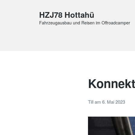
HZJ78 Hottahü
Fahrzeugausbau und Reisen im Offroadcamper
Konnekti
Till
am
6. Mai 2023