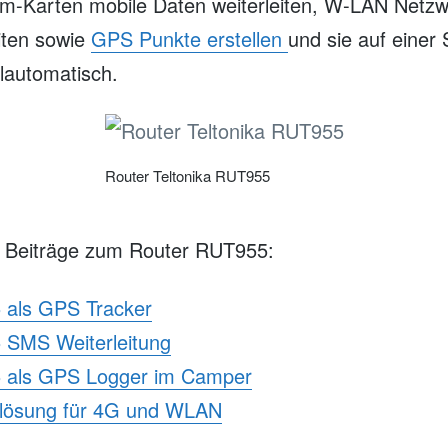
im-Karten mobile Daten weiterleiten, W-LAN Netz
eiten sowie
GPS Punkte erstellen
und sie auf einer
lautomatisch.
Router Teltonika RUT955
lle Beiträge zum Router RUT955:
 als GPS Tracker
 SMS Weiterleitung
5 als GPS Logger im Camper
lösung für 4G und WLAN