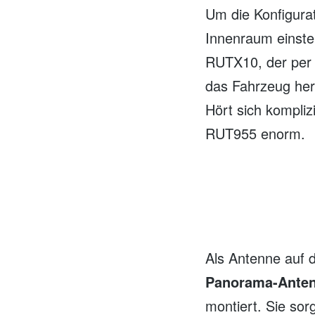
Um die Konfigurat
Innenraum einste
RUTX10, der per 
das Fahrzeug her
Hört sich kompliz
RUT955 enorm.
Als Antenne auf d
Panorama-Ante
montiert. Sie sor