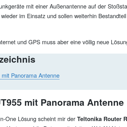
unkgeräte mit einer Außenantenne auf der Stoßst
wieder im Einsatz und sollen weiterhin Bestandtei
ternet und GPS muss aber eine völlig neue Lösun
rzeichnis
 mit Panorama Antenne
UT955 mit Panorama Antenne
l-in-One Lösung scheint mir der
Teltonika Router 