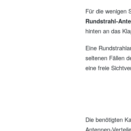
Für die wenigen S
Rundstrahl-Ant
hinten an das Kl
Eine Rundstrahlan
seltenen Fällen 
eine freie Sichtv
Die benötigten K
Antennen-Verteile