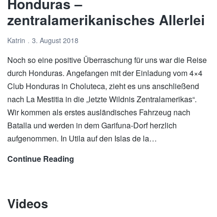
Honduras –
zentralamerikanisches Allerlei
Katrin
3. August 2018
Noch so eine positive Überraschung für uns war die Reise
durch Honduras. Angefangen mit der Einladung vom 4×4
Club Honduras in Choluteca, zieht es uns anschließend
nach La Mestitia in die „letzte Wildnis Zentralamerikas“.
Wir kommen als erstes ausländisches Fahrzeug nach
Batalla und werden in dem Garifuna-Dorf herzlich
aufgenommen. In Utila auf den Islas de la…
Continue Reading
Honduras
–
zentralamerikanisches
Allerlei
Videos