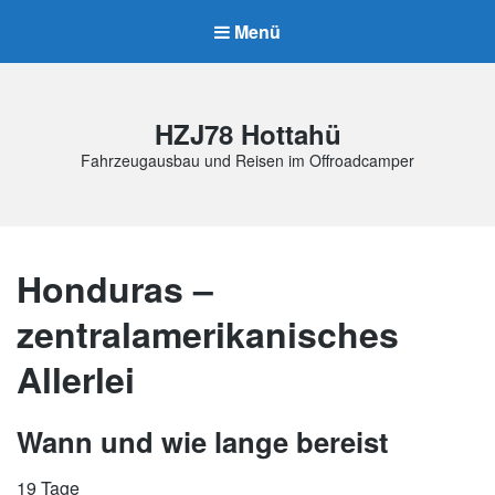
Menü
HZJ78 Hottahü
Fahrzeugausbau und Reisen im Offroadcamper
Honduras –
zentralamerikanisches
Allerlei
Wann und wie lange bereist
19 Tage