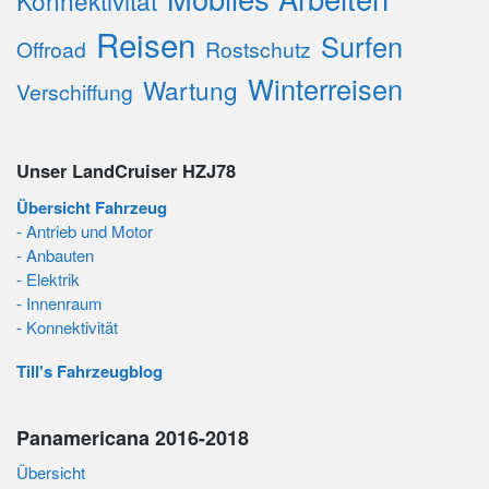
Konnektivität
Reisen
Surfen
Offroad
Rostschutz
Winterreisen
Wartung
Verschiffung
Unser LandCruiser HZJ78
Übersicht Fahrzeug
- Antrieb und Motor
- Anbauten
- Elektrik
- Innenraum
- Konnektivität
Till's Fahrzeugblog
Panamericana 2016-2018
Übersicht