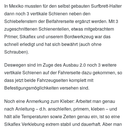
In Mexiko mussten für den selbst gebauten Surfbrett-Halter
dann noch 3 vertikale Schienen neben den
Schiebefenstern der Beifahrerseite ergänzt werden. Mit 3
zugeschnittenen Schienenteilen, etwas mitgebrachtem
Primer, Sikaflex und unserem Bordwerkzeug war das
schnell erledigt und hat sich bewährt (auch ohne
Schrauben).
Deswegen sind im Zuge des Ausbau 2.0 noch 3 weitere
vertikale Schienen auf der Fahrerseite dazu gekommen, so
dass jetzt beide Fahrzeugseiten komplett mit
Befestigungsmöglichkeiten versehen sind.
Noch eine Anmerkung zum Kleber: Arbeitet man genau
nach Anleitung – d.h. anschleifen, primern, kleben – und
hält alle Temperaturen sowie Zeiten genau ein, ist so eine
Sikaflex Verklebung extrem stabil und dauerhaft. Aber man