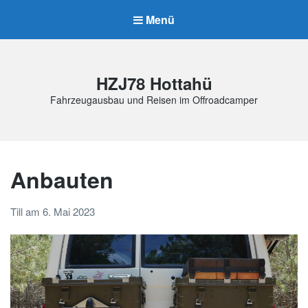
Menü
HZJ78 Hottahü
Fahrzeugausbau und Reisen im Offroadcamper
Anbauten
Till
am
6. Mai 2023