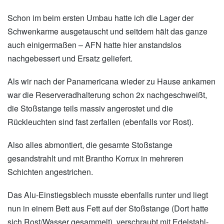
Schon im beim ersten Umbau hatte ich die Lager der
Schwenkarme ausgetauscht und seitdem hält das ganze
auch einigermaßen – AFN hatte hier anstandslos
nachgebessert und Ersatz geliefert.
Als wir nach der Panamericana wieder zu Hause ankamen
war die Reserveradhalterung schon 2x nachgeschweißt,
die Stoßstange teils massiv angerostet und die
Rückleuchten sind fast zerfallen (ebenfalls vor Rost).
Also alles abmontiert, die gesamte Stoßstange
gesandstrahlt und mit Brantho Korrux in mehreren
Schichten angestrichen.
Das Alu-Einstiegsblech musste ebenfalls runter und liegt
nun in einem Bett aus Fett auf der Stoßstange (Dort hatte
sich Rost/Wasser gesammelt), verschraubt mit Edelstahl-