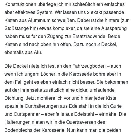
Konstruktionen überlege ich mir schließlich ein einfaches
aber effektives System. Wir lassen uns 2 exakt passende
Kisten aus Aluminium schweißen. Dabei ist die hintere (zur
Stoßstange hin) etwas komplexer, da sie eine Aussparung
haben muss für den Zugang zur Ersatzradwinde. Beide
Kisten sind nach oben hin offen. Dazu noch 2 Deckel,
ebenfalls aus Alu.
Die Deckel niete ich fest an den Fahrzeugboden – auch
wenn ich ungern Löcher in die Karosserie bohre aber in
dem Fall geht es eben einfach nicht besser. Sie bekommen
auf der Innenseite zusätzlich eine dicke, umlaufende
Dichtung. Jetzt montiere ich vor und hinter jeder Kiste
spezielle Gurthalterungen aus Edelstahl in die ich Gurte
und Gurtspanner – ebenfalls aus Edelstahl – einnähe. Die
Halterungen nieten wir in die Quertraversen des
Bodenblechs der Karosserie. Nun kann man die beiden