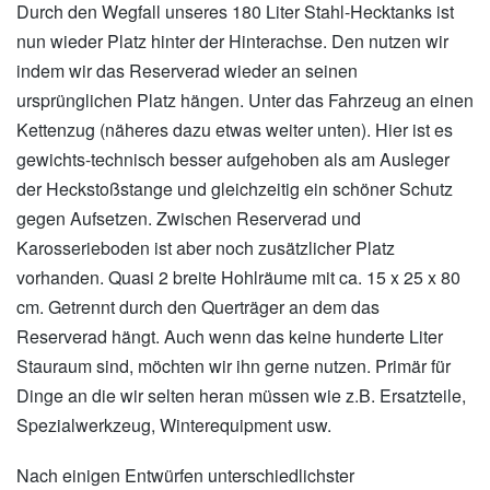
Durch den Wegfall unseres 180 Liter Stahl-Hecktanks ist
nun wieder Platz hinter der Hinterachse. Den nutzen wir
indem wir das Reserverad wieder an seinen
ursprünglichen Platz hängen. Unter das Fahrzeug an einen
Kettenzug (näheres dazu etwas weiter unten). Hier ist es
gewichts-technisch besser aufgehoben als am Ausleger
der Heckstoßstange und gleichzeitig ein schöner Schutz
gegen Aufsetzen. Zwischen Reserverad und
Karosserieboden ist aber noch zusätzlicher Platz
vorhanden. Quasi 2 breite Hohlräume mit ca. 15 x 25 x 80
cm. Getrennt durch den Querträger an dem das
Reserverad hängt. Auch wenn das keine hunderte Liter
Stauraum sind, möchten wir ihn gerne nutzen. Primär für
Dinge an die wir selten heran müssen wie z.B. Ersatzteile,
Spezialwerkzeug, Winterequipment usw.
Nach einigen Entwürfen unterschiedlichster