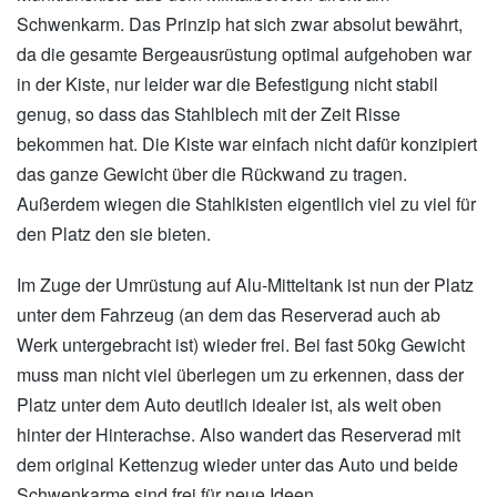
Schwenkarm. Das Prinzip hat sich zwar absolut bewährt,
da die gesamte Bergeausrüstung optimal aufgehoben war
in der Kiste, nur leider war die Befestigung nicht stabil
genug, so dass das Stahlblech mit der Zeit Risse
bekommen hat. Die Kiste war einfach nicht dafür konzipiert
das ganze Gewicht über die Rückwand zu tragen.
Außerdem wiegen die Stahlkisten eigentlich viel zu viel für
den Platz den sie bieten.
Im Zuge der Umrüstung auf Alu-Mitteltank ist nun der Platz
unter dem Fahrzeug (an dem das Reserverad auch ab
Werk untergebracht ist) wieder frei. Bei fast 50kg Gewicht
muss man nicht viel überlegen um zu erkennen, dass der
Platz unter dem Auto deutlich idealer ist, als weit oben
hinter der Hinterachse. Also wandert das Reserverad mit
dem original Kettenzug wieder unter das Auto und beide
Schwenkarme sind frei für neue Ideen.