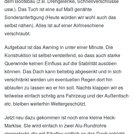
dem Bootsbau (z.B. Drehgelenke, Schnellverschlüsse
usw.). Das Tuch ist eine auf Maß genähte
Sonderanfertigung (Heute würden wir wohl auch das
selbst nähen). Alles ist auf einer Airlineschiene
verschraubt.
Aufgebaut ist das Awning in unter einer Minute. Die
Konstruktion ist selbst-versteifend, so dass auch starke
Querwinde keinen Einfluss auf die Stabilität ausüben
können. Das Dach kann beliebig abgesenkt und in sich
verschränkt werden um eventuellen Regen dort hin
ablaufen zu lassen wo er hin soll. Nachts klappen wir es
teilweise einfach schräg ans Fahrzeug und der Außentisch
etc. bleiben weiterhin Wettergeschützt.
Jetzt neu dazu gekommen ist noch eine kleine Heck-
Markise. Sie wird einfach in zwei Alu-Rundrohre
eingesteckt, die mit Sikaflex seitlich an das Dach geklebt