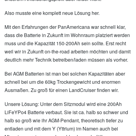
Also musste eine komplett neue Lösung her.
Mit den Erfahrungen der PanAmericana war schnell klar,
dass die Batterie in Zukunft im Wohnraum platziert werden
muss und die Kapazität 150-200Ah sein sollte. Erst recht
weil wir in Zukunft on-the-road arbeiten möchten und damit
deutlich mehr Technik betreiben/laden müssen als vorher.
Bei AGM Batterien ist man bei solchen Kapazitäten aber
schnell bei um die 60kg Trockengewicht und enormen
Ausmaßen. Zu groß für einen LandCruiser finden wir.
Unsere Lösung: Unter dem Sitzmodul wird eine 200Ah
LiFeYPo4 Batterie verbaut. Sie ist ca. halb so schwer und
halb so groß wie ihr AGM-Pendant, theoretisch tiefer zu
entladen und mit dem Y (Yttrium) im Namen auch bei