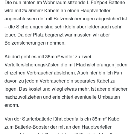
Die nun hinten im Wohnraum sitzende LiFeYpo4 Batterie
wird mit 2x 50mm² Kabeln an einen Hauptverteiler
angeschlossen der mit Bolzensicherungen abgesichert ist
– die Sicherungen sind sehr klein aber leider auch sehr
teuer. Da der Platz begrenzt war mussten wir aber
Bolzensicherungen nehmen.
Ab dort geht es mit 35mm² weiter zu zwei
Verteilersicherungskästen die mit Flachsicherungen jeden
einzelnen Verbraucher absichern. Auch hier bin ich Fan
davon zu jedem Verbraucher ein separates Kabel zu
legen. Das kostet und wiegt etwas mehr, ist aber einfacher
nachzuvollziehen und erleichtert eventuelle Umbauten
enorm.
Von der Starterbatterie führt ebenfalls ein 35mm² Kabel
zum Batterie-Booster der mit an den Hauptverteiler