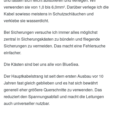
und lassen sich leicht abisolieren und verlegen. Wir
verwenden sie von 1,0 bis 6,0mm². Darüber verlege ich die
Kabel sowieso meistens in Schutzschläuchen und
verklebe sie wasserdicht.
Bei Sicherungen versuche ich immer alles möglichst
zentral in Sicherungskästen zu bündeln und fliegende
Sicherungen zu vermeiden. Das macht eine Fehlersuche
einfacher.
Die Kästen sind bei uns alle von BlueSea.
Der Hauptkabelstrang ist seit dem ersten Ausbau vor 10
Jahren fast gleich geblieben und es hat sich bewährt
generell eher größere Querschnitte zu verwenden. Das
reduziert den Spannungsabfall und macht die Leitungen
auch universeller nutzbar.