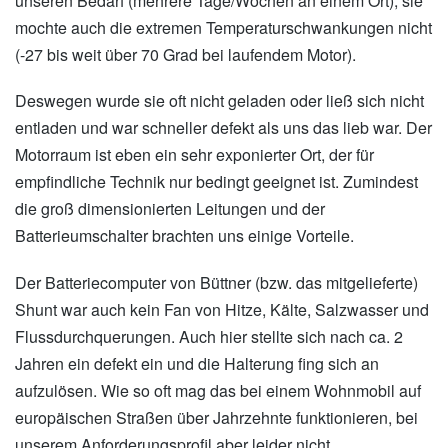
unseren Bedarf (mehrere Tage/Wochen an einem Ort), sie
mochte auch die extremen Temperaturschwankungen nicht
(-27 bis weit über 70 Grad bei laufendem Motor).
Deswegen wurde sie oft nicht geladen oder ließ sich nicht
entladen und war schneller defekt als uns das lieb war. Der
Motorraum ist eben ein sehr exponierter Ort, der für
empfindliche Technik nur bedingt geeignet ist. Zumindest
die groß dimensionierten Leitungen und der
Batterieumschalter brachten uns einige Vorteile.
Der Batteriecomputer von Büttner (bzw. das mitgelieferte)
Shunt war auch kein Fan von Hitze, Kälte, Salzwasser und
Flussdurchquerungen. Auch hier stellte sich nach ca. 2
Jahren ein defekt ein und die Halterung fing sich an
aufzulösen. Wie so oft mag das bei einem Wohnmobil auf
europäischen Straßen über Jahrzehnte funktionieren, bei
unserem Anforderungsprofil aber leider nicht.