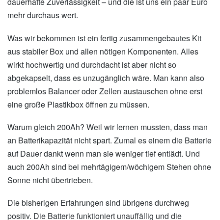
dauerhafte Zuverlässigkeit – und die ist uns ein paar Euro
mehr durchaus wert.
Was wir bekommen ist ein fertig zusammengebautes Kit
aus stabiler Box und allen nötigen Komponenten. Alles
wirkt hochwertig und durchdacht ist aber nicht so
abgekapselt, dass es unzugänglich wäre. Man kann also
problemlos Balancer oder Zellen austauschen ohne erst
eine große Plastikbox öffnen zu müssen.
Warum gleich 200Ah? Weil wir lernen mussten, dass man
an Batterikapazität nicht spart. Zumal es einem die Batterie
auf Dauer dankt wenn man sie weniger tief entlädt. Und
auch 200Ah sind bei mehrtägigem/wöchigem Stehen ohne
Sonne nicht übertrieben.
Die bisherigen Erfahrungen sind übrigens durchweg
positiv. Die Batterie funktioniert unauffällig und die