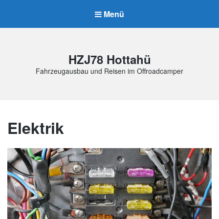
Menü
HZJ78 Hottahü
Fahrzeugausbau und Reisen im Offroadcamper
Elektrik