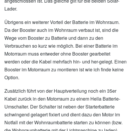
angeschlossen ist. Das gleiche gilt für die beiden Solar-
Lader.
Übrigens ein weiterer Vorteil der Batterie im Wohnraum.
Da der Booster auch im Wohnraum verbaut ist, sind die
Wege vom Booster zu Batterie und dann zu den
Verbrauchen so kurz wie möglich. Bei einer Batterie im
Motorraum muss entweder ohne Booster gearbeitet
werden oder die Kabel mehrfach hin- und her-gelegt. Einen
Booster im Motorraum zu montieren ist wie ich finde keine
Option.
Zusätzlich führt von der Hauptverteilung noch ein 35er
Kabel zurück in den Motorraum zu einem Hella Batterie-
Umschalter. Der Schalter ist neben der Starterbatterie
schwingend gelagert fixiert und dient dazu den Motor im
Notfall mit der Wohnraumbatterie starten zu können (bzw.
die Wohnraumbatterie mit der Lichtmaschine zu laden).