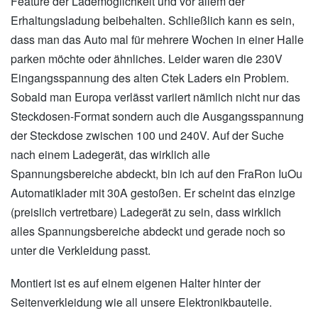
Feature der Lademöglichkeit und vor allem der
Erhaltungsladung beibehalten. Schließlich kann es sein,
dass man das Auto mal für mehrere Wochen in einer Halle
parken möchte oder ähnliches. Leider waren die 230V
Eingangsspannung des alten Ctek Laders ein Problem.
Sobald man Europa verlässt variiert nämlich nicht nur das
Steckdosen-Format sondern auch die Ausgangsspannung
der Steckdose zwischen 100 und 240V. Auf der Suche
nach einem Ladegerät, das wirklich alle
Spannungsbereiche abdeckt, bin ich auf den FraRon IuOu
Automatiklader mit 30A gestoßen. Er scheint das einzige
(preislich vertretbare) Ladegerät zu sein, dass wirklich
alles Spannungsbereiche abdeckt und gerade noch so
unter die Verkleidung passt.
Montiert ist es auf einem eigenen Halter hinter der
Seitenverkleidung wie all unsere Elektronikbauteile.