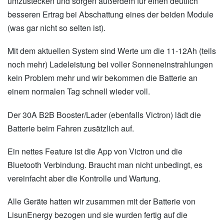
umzustecken und sorgen außerdem für einen deutlich
besseren Ertrag bei Abschattung eines der beiden Module
(was gar nicht so selten ist).
Mit dem aktuellen System sind Werte um die 11-12Ah (teils
noch mehr) Ladeleistung bei voller Sonneneinstrahlungen
kein Problem mehr und wir bekommen die Batterie an
einem normalen Tag schnell wieder voll.
Der 30A B2B Booster/Lader (ebenfalls Victron) lädt die
Batterie beim Fahren zusätzlich auf.
Ein nettes Feature ist die App von Victron und die
Bluetooth Verbindung. Braucht man nicht unbedingt, es
vereinfacht aber die Kontrolle und Wartung.
Alle Geräte hatten wir zusammen mit der Batterie von
LisunEnergy bezogen und sie wurden fertig auf die