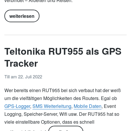
verbindet – Arbeiten und Reisen.
weiterlesen
Teltonika RUT955 als GPS
Tracker
Till
am
22. Juli 2022
Wer bereits einen RUT955 bei sich verbaut hat der weiß
um die vielfältigen Möglichkeiten des Routers. Egal ob
GPS-Logger
,
SMS Weiterleitung
,
Mobile Daten
, Event
Logging, Speicher-Server, Wifi usw. Der RUT955 hat so
viele einstellbare Optionen, dass es schnell