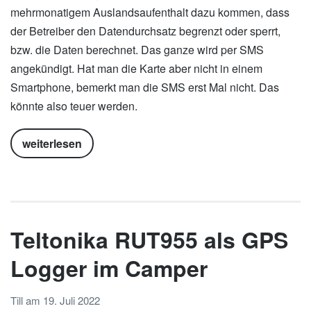
mehrmonatigem Auslandsaufenthalt dazu kommen, dass
der Betreiber den Datendurchsatz begrenzt oder sperrt,
bzw. die Daten berechnet. Das ganze wird per SMS
angekündigt. Hat man die Karte aber nicht in einem
Smartphone, bemerkt man die SMS erst Mal nicht. Das
könnte also teuer werden.
weiterlesen
Teltonika RUT955 als GPS
Logger im Camper
Till
am
19. Juli 2022