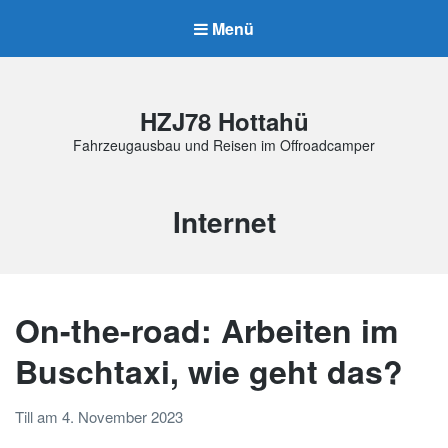
Menü
HZJ78 Hottahü
Fahrzeugausbau und Reisen im Offroadcamper
Schlagwort:
Internet
On-the-road: Arbeiten im
Buschtaxi, wie geht das?
Till
am
4. November 2023