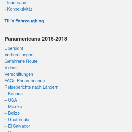
- Innenraum
- Konnektivität
Till's Fahrzeugblog
Panamericana 2016-2018
Übersicht
Vorbereitungen
Gefahrene Route
Videos
Verschiffungen
FAQs Panamericana
Reiseberichte nach Ländern
:
–
Kanada
–
USA
–
Mexiko
–
Belize
–
Guatemala
–
El Salvador