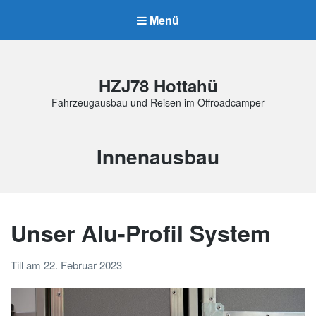
Menü
HZJ78 Hottahü
Fahrzeugausbau und Reisen im Offroadcamper
Schlagwort:
Innenausbau
Unser Alu-Profil System
Till
am
22. Februar 2023