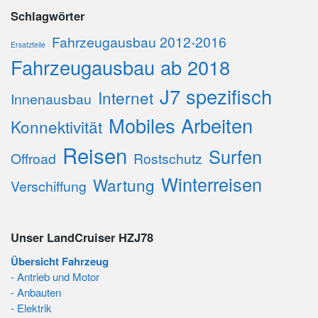
Schlagwörter
Fahrzeugausbau 2012-2016
Ersatzteile
Fahrzeugausbau ab 2018
J7 spezifisch
Internet
Innenausbau
Mobiles Arbeiten
Konnektivität
Reisen
Surfen
Offroad
Rostschutz
Winterreisen
Wartung
Verschiffung
Unser LandCruiser HZJ78
Übersicht Fahrzeug
- Antrieb und Motor
- Anbauten
- Elektrik