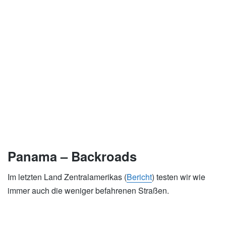
Panama – Backroads
Im letzten Land Zentralamerikas (
Bericht
) testen wir wie
immer auch die weniger befahrenen Straßen.