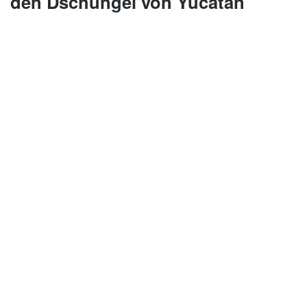
den Dschungel von Yucatan