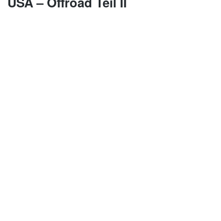
USA – Offroad Teil II