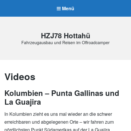
Menü
HZJ78 Hottahü
Fahrzeugausbau und Reisen im Offroadcamper
Videos
Kolumbien – Punta Gallinas und
La Guajira
In Kolumbien zieht es uns mal wieder an die schwer
erreichbaren und abgelegenen Orte – wir fahren zum
nördlichsten Punkt Südamerikas auf der La Guajira