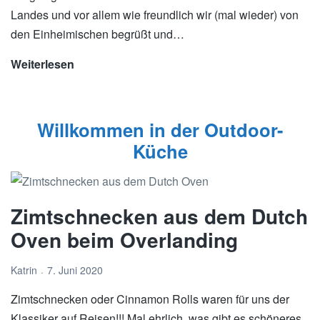
Landes und vor allem wie freundlich wir (mal wieder) von
den Einheimischen begrüßt und…
Weiterlesen
Länderinfos
Kolumbien
Willkommen in der Outdoor-
Küche
Zimtschnecken aus dem Dutch
Oven beim Overlanding
Katrin
7. Juni 2020
Zimtschnecken oder Cinnamon Rolls waren für uns der
Klassiker auf Reisen!!! Mal ehrlich, was gibt es schöneres