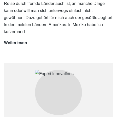
Reise durch fremde Länder auch ist, an manche Dinge
kann oder will man sich unterwegs einfach nicht
gewöhnen. Dazu gehört für mich auch der gesüßte Joghurt
in den meisten Ländern Amerikas. In Mexiko habe ich
kurzerhand…
Weiterlesen
Endlich
leckerer
Joghurt
auf
Reisen