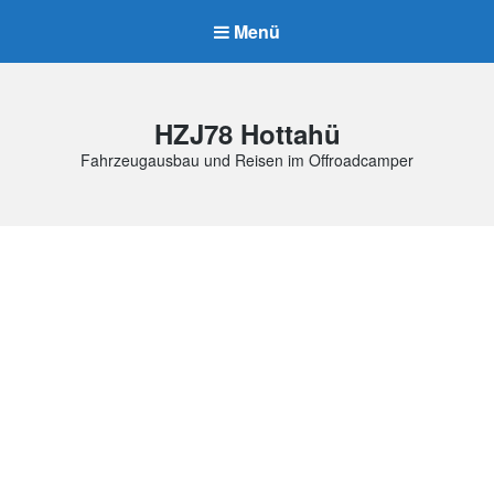
Menü
HZJ78 Hottahü
Fahrzeugausbau und Reisen im Offroadcamper