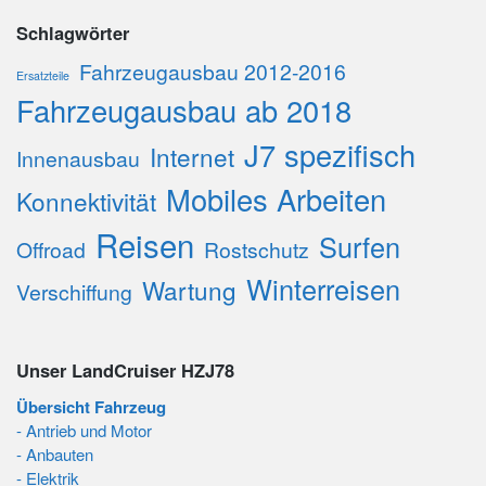
Schlagwörter
Fahrzeugausbau 2012-2016
Ersatzteile
Fahrzeugausbau ab 2018
J7 spezifisch
Internet
Innenausbau
Mobiles Arbeiten
Konnektivität
Reisen
Surfen
Offroad
Rostschutz
Winterreisen
Wartung
Verschiffung
Unser LandCruiser HZJ78
Übersicht Fahrzeug
- Antrieb und Motor
- Anbauten
- Elektrik