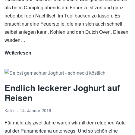
als beim Camping abends am Feuer zu sitzen und ganz
nebenbei den Nachtisch im Topf backen zu lassen. Es
braucht nur eine Feuerstelle, die man sich auch schnell
selbst anlegen kann, Kohlen und den Dutch Oven. Diesen
würden…
Weiterlesen
Zimtschnecken
aus
dem
Dutch
Endlich leckerer Joghurt auf
Oven
beim
Reisen
Overlanding
Katrin
14. Januar 2019
Für mehr als zwei Jahre waren wir mit dem eigenen Auto
auf der Panamericana unterwegs. Und so schön eine