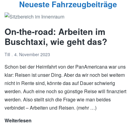
Neueste Fahrzeugbeiträge
On-the-road: Arbeiten im
Buschtaxi, wie geht das?
Till
4. November 2023
Schon bei der Heimfahrt von der PanAmericana war uns
klar: Reisen ist unser Ding. Aber da wir noch bei weitem
nicht in Rente sind, könnte das auf Dauer schwierig
werden. Auch eine noch so günstige Reise will finanziert
werden. Also stellt sich die Frage wie man beides
verbindet – Arbeiten und Reisen. (mehr …)
Weiterlesen
On-
the-