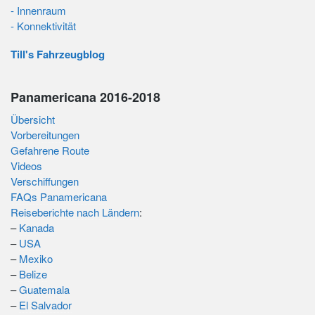
- Innenraum
- Konnektivität
Till's Fahrzeugblog
Panamericana 2016-2018
Übersicht
Vorbereitungen
Gefahrene Route
Videos
Verschiffungen
FAQs Panamericana
Reiseberichte nach Ländern
:
–
Kanada
–
USA
–
Mexiko
–
Belize
–
Guatemala
–
El Salvador