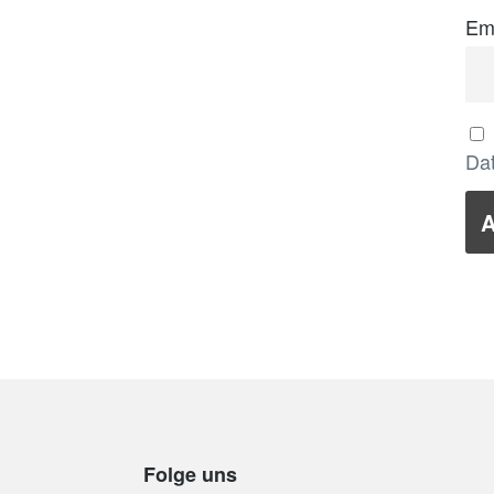
Em
Dat
Folge uns