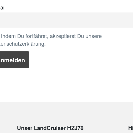
ail
Indem Du fortfährst, akzeptierst Du unsere
enschutzerklärung.
Unser LandCruiser HZJ78
H