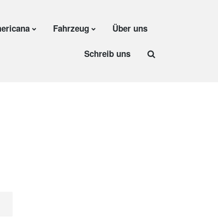
ericana
Fahrzeug
Über uns
Schreib uns