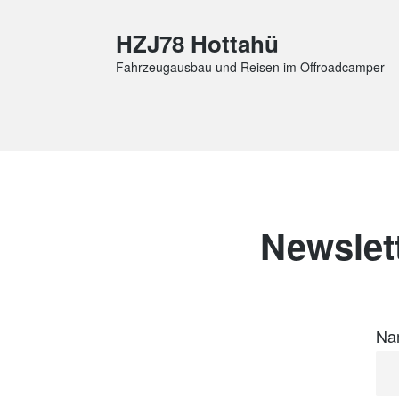
HZJ78 Hottahü
Fahrzeugausbau und Reisen im Offroadcamper
Newslet
Na