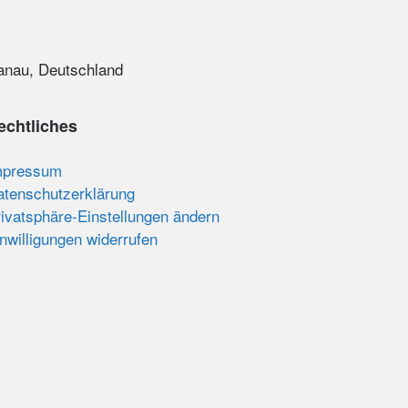
anau, Deutschland
echtliches
mpressum
atenschutzerklärung
ivatsphäre-Einstellungen ändern
nwilligungen widerrufen