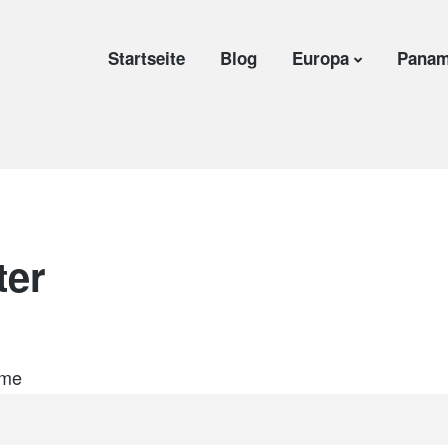
Startseite
Blog
Europa
Panam
ter
me