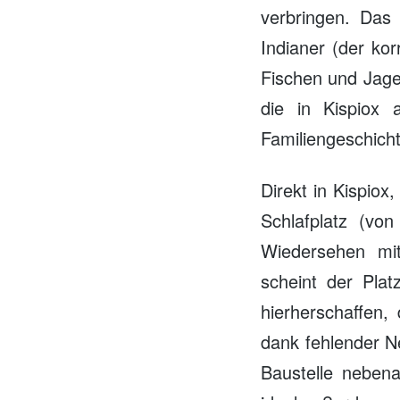
verbringen. Das
Indianer (der kor
Fischen und Jage
die in Kispiox 
Familiengeschich
Direkt in Kispio
Schlafplatz (vo
Wiedersehen mit
scheint der Pla
hierherschaffen
dank fehlender N
Baustelle nebena