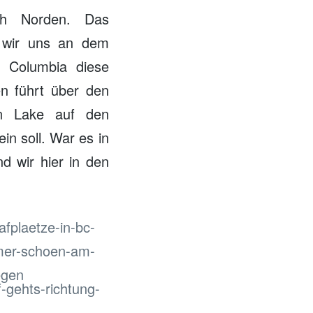
ch Norden. Das
s wir uns an dem
h Columbia diese
n führt über den
on Lake auf den
in soll. War es in
d wir hier in den