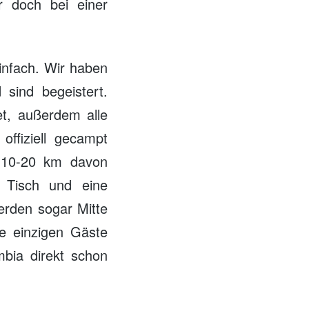
r doch bei einer
einfach. Wir haben
 sind begeistert.
net, außerdem alle
offiziell gecampt
 10-20 km davon
 Tisch und eine
werden sogar Mitte
e einzigen Gäste
mbia direkt schon