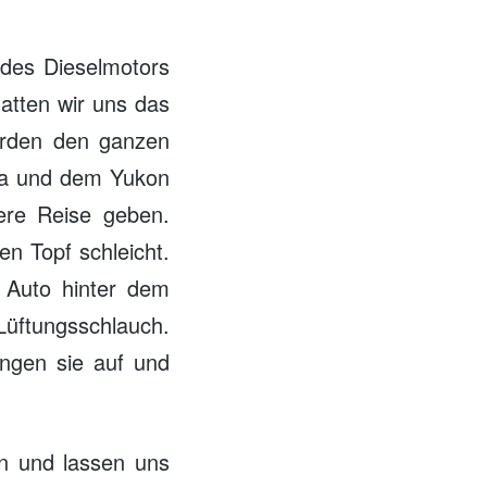
des Dieselmotors
hatten wir uns das
werden den ganzen
ka und dem Yukon
ere Reise geben.
n Topf schleicht.
 Auto hinter dem
Lüftungsschlauch.
angen sie auf und
n und lassen uns