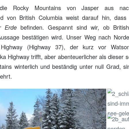
 die Rocky Mountains von Jasper aus na
ld von British Columbia weist darauf hin, das
r Erde
befinden. Gespannt sind wir, ob Britis
Aussage bestätigen wird. Unser Weg nach Norde
r Highway (Highway 37), der kurz vor Wats
a Highway trifft, aber abenteuerlicher als dieser se
ins winterlich und beständig unter null Grad, sin
ehrt.