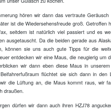
um unser Gulasch zu kochen.
merung hören wir dann das vertraute Geräusch 
äter ist die Wiedersehensfreude groß. Getroffen 
ifax, seitdem ist natürlich viel passiert und es 
en ausgetauscht. Da die beiden gerade aus Alas
n, können sie uns auch gute Tipps für die weit
uer entdecken wir eine Maus, die neugierig um de
erblicken wir dann eben diese Maus in unserem
Beifahrerfußraum flüchtet sie sich dann in den 
 wir die Lüftung an, die Maus kommt raus, wir f
ch draußen.
gen dürfen wir dann auch ihren HZJ78 angucke