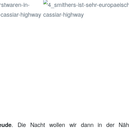
eude
. Die Nacht wollen wir dann in der N