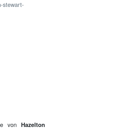
ähe von
Hazelton