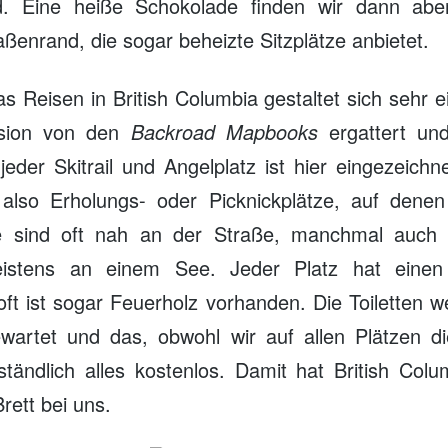
d. Eine heiße Schokolade finden wir dann abe
ßenrand, die sogar beheizte Sitzplätze anbietet.
as Reisen in British Columbia gestaltet sich sehr 
ersion von den
Backroad Mapbooks
ergattert und
jeder Skitrail und Angelplatz ist hier eingezeich
 also Erholungs- oder Picknickplätze, auf denen 
ie sind oft nah an der Straße, manchmal auch
eistens an einem See. Jeder Platz hat einen
oft ist sogar Feuerholz vorhanden. Die Toiletten 
wartet und das, obwohl wir auf allen Plätzen di
ständlich alles kostenlos. Damit hat British Colu
rett bei uns.