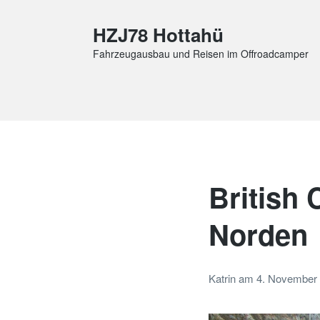
HZJ78 Hottahü
Fahrzeugausbau und Reisen im Offroadcamper
British
Norden
Katrin
am
4. November