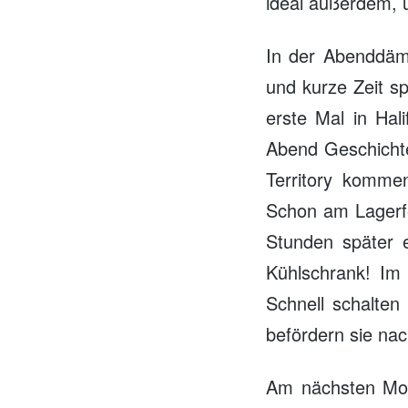
ideal außerdem, 
In der Abenddäm
und kurze Zeit sp
erste Mal in Hal
Abend Geschicht
Territory komme
Schon am Lagerfe
Stunden später 
Kühlschrank! Im 
Schnell schalten
befördern sie na
Am nächsten Mor