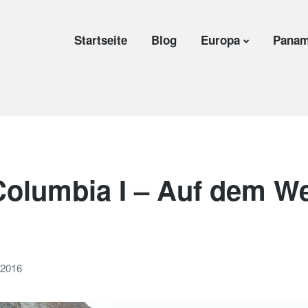
Startseite
Blog
Europa
Panam
 Columbia I – Auf dem W
 2016