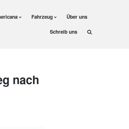
ericana
Fahrzeug
Über uns
Schreib uns
eg nach