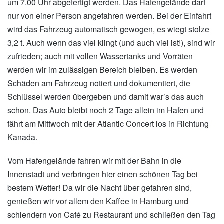
um 7.00 Uhr abgefertigt werden. Das Hafengelände darf
nur von einer Person angefahren werden. Bei der Einfahrt
wird das Fahrzeug automatisch gewogen, es wiegt stolze
3,2 t. Auch wenn das viel klingt (und auch viel ist!), sind wir
zufrieden; auch mit vollen Wassertanks und Vorräten
werden wir im zulässigen Bereich bleiben. Es werden
Schäden am Fahrzeug notiert und dokumentiert, die
Schlüssel werden übergeben und damit war’s das auch
schon. Das Auto bleibt noch 2 Tage allein im Hafen und
fährt am Mittwoch mit der Atlantic Concert los in Richtung
Kanada.
Vom Hafengelände fahren wir mit der Bahn in die
Innenstadt und verbringen hier einen schönen Tag bei
bestem Wetter! Da wir die Nacht über gefahren sind,
genießen wir vor allem den Kaffee in Hamburg und
schlendern von Café zu Restaurant und schließen den Tag