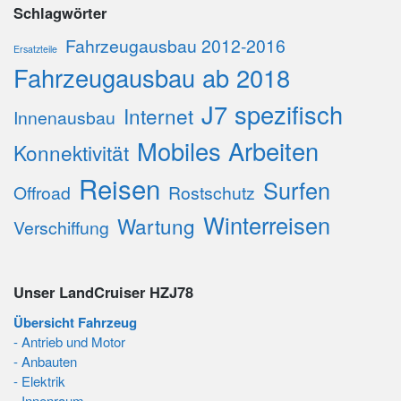
Schlagwörter
Fahrzeugausbau 2012-2016
Ersatzteile
Fahrzeugausbau ab 2018
J7 spezifisch
Internet
Innenausbau
Mobiles Arbeiten
Konnektivität
Reisen
Surfen
Offroad
Rostschutz
Winterreisen
Wartung
Verschiffung
Unser LandCruiser HZJ78
Übersicht Fahrzeug
- Antrieb und Motor
- Anbauten
- Elektrik
- Innenraum