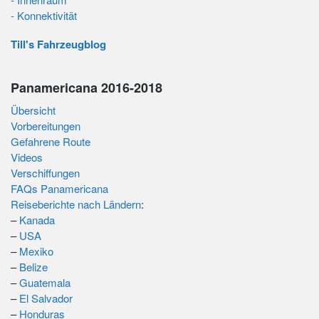
- Konnektivität
Till's Fahrzeugblog
Panamericana 2016-2018
Übersicht
Vorbereitungen
Gefahrene Route
Videos
Verschiffungen
FAQs Panamericana
Reiseberichte nach Ländern
:
–
Kanada
–
USA
–
Mexiko
–
Belize
–
Guatemala
–
El Salvador
–
Honduras