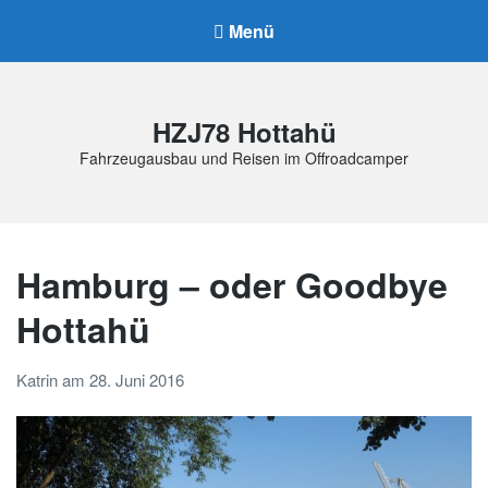
Menü
HZJ78 Hottahü
Fahrzeugausbau und Reisen im Offroadcamper
Hamburg – oder Goodbye
Hottahü
Katrin
am
28. Juni 2016