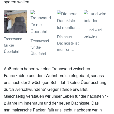
sparen wollen.
…und wird
beladen
Die neue
Trennwand
Trennwand
Dachkiste ist
für die
für die
montiert…
Überfahrt
Überfahrt
Außerdem haben wir eine Trennwand zwischen
Fahrerkabine und dem Wohnbereich eingebaut, sodass
uns nach der 2-wöchigen Schifffahrt keine Überraschung
durch „verschwundene“ Gegenstände erwartet.
Gleichzeitig verstauen wir unser Leben für die nächsten 1-
2 Jahre im Innenraum und der neuen Dachkiste. Das
minimalistische Packen fällt uns leicht, nachdem wir in