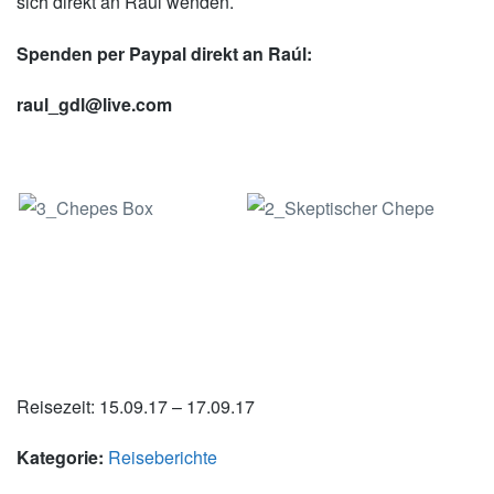
sich direkt an Raúl wenden.
Spenden per Paypal direkt an Raúl:
raul_gdl@live.com
xxx
Reisezeit: 15.09.17 – 17.09.17
Kategorie:
Reiseberichte