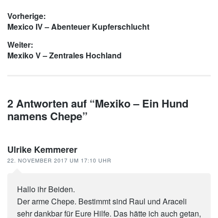
Beitragsnavigation
Vorherige:
Vorheriger
Mexico IV – Abenteuer Kupferschlucht
Beitrag:
Weiter:
Nächster
Mexiko V – Zentrales Hochland
Beitrag:
2 Antworten auf “Mexiko – Ein Hund
namens Chepe”
Ulrike Kemmerer
22. NOVEMBER 2017 UM 17:10 UHR
Hallo ihr Beiden.
Der arme Chepe. Bestimmt sind Raul und Araceli
sehr dankbar für Eure Hilfe. Das hätte ich auch getan,