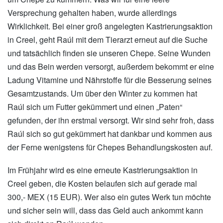
Versprechung gehalten haben, wurde allerdings
Wirklichkeit. Bei einer groß angelegten Kastrierungsaktion
in Creel, geht Raúl mit dem Tierarzt erneut auf die Suche
und tatsächlich finden sie unseren Chepe. Seine Wunden
und das Bein werden versorgt, außerdem bekommt er eine
Ladung Vitamine und Nährstoffe für die Besserung seines
Gesamtzustands. Um über den Winter zu kommen hat
Raúl sich um Futter gekümmert und einen „Paten“
gefunden, der ihn erstmal versorgt. Wir sind sehr froh, dass
Raúl sich so gut gekümmert hat dankbar und kommen aus
der Ferne wenigstens für Chepes Behandlungskosten auf.
Im Frühjahr wird es eine erneute Kastrierungsaktion in
Creel geben, die Kosten belaufen sich auf gerade mal
300,- MEX (15 EUR). Wer also ein gutes Werk tun möchte
und sicher sein will, dass das Geld auch ankommt kann