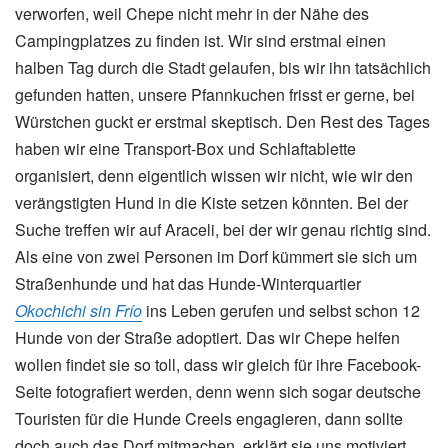
verworfen, weil Chepe nicht mehr in der Nähe des
Campingplatzes zu finden ist. Wir sind erstmal einen
halben Tag durch die Stadt gelaufen, bis wir ihn tatsächlich
gefunden hatten, unsere Pfannkuchen frisst er gerne, bei
Würstchen guckt er erstmal skeptisch. Den Rest des Tages
haben wir eine Transport-Box und Schlaftablette
organisiert, denn eigentlich wissen wir nicht, wie wir den
verängstigten Hund in die Kiste setzen könnten. Bei der
Suche treffen wir auf Araceli, bei der wir genau richtig sind.
Als eine von zwei Personen im Dorf kümmert sie sich um
Straßenhunde und hat das Hunde-Winterquartier
Okochichi sin Frío
ins Leben gerufen und selbst schon 12
Hunde von der Straße adoptiert. Das wir Chepe helfen
wollen findet sie so toll, dass wir gleich für ihre Facebook-
Seite fotografiert werden, denn wenn sich sogar deutsche
Touristen für die Hunde Creels engagieren, dann sollte
doch auch das Dorf mitmachen, erklärt sie uns motiviert.