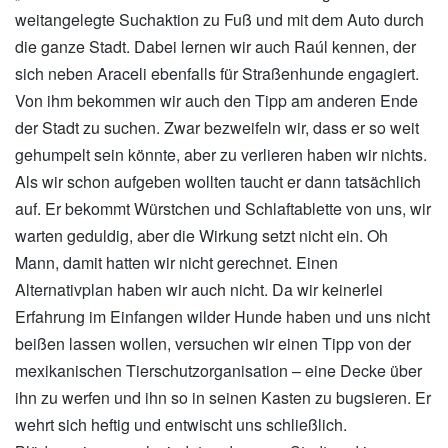
weitangelegte Suchaktion zu Fuß und mit dem Auto durch
die ganze Stadt. Dabei lernen wir auch Raúl kennen, der
sich neben Araceli ebenfalls für Straßenhunde engagiert.
Von ihm bekommen wir auch den Tipp am anderen Ende
der Stadt zu suchen. Zwar bezweifeln wir, dass er so weit
gehumpelt sein könnte, aber zu verlieren haben wir nichts.
Als wir schon aufgeben wollten taucht er dann tatsächlich
auf. Er bekommt Würstchen und Schlaftablette von uns, wir
warten geduldig, aber die Wirkung setzt nicht ein. Oh
Mann, damit hatten wir nicht gerechnet. Einen
Alternativplan haben wir auch nicht. Da wir keinerlei
Erfahrung im Einfangen wilder Hunde haben und uns nicht
beißen lassen wollen, versuchen wir einen Tipp von der
mexikanischen Tierschutzorganisation – eine Decke über
ihn zu werfen und ihn so in seinen Kasten zu bugsieren. Er
wehrt sich heftig und entwischt uns schließlich.