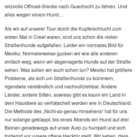
reizvolle Offroad-Srecke nach Guachochi zu fahren. Und
alles wegen einem Hund…
Als wir auf unserer Tour durch die Kupferschlucht zum
ersten Mal in Creel waren, sind uns schon die vielen
Straßenhunde aufgefallen. Leider ein normales Bild für
Mexiko. Normalerweise gucken wir wie alle anderen
einfach weg, wenn wir abgemagerte Hunde auf der Straße
sehen. Was sollen wir auch schon tun? Mexiko hat größere
Probleme, als sich um Straßenhunde zu kümmern,
irgendwie verständlich und nachvollziehbar. Andere
Länder, andere Sitten, sowieso gibt es kaum ein Land in
dem Haustiere so verhätschelt werden wie in Deutschland.
Die Methode des „Nicht-so-genau-hinsehens“ hat für uns
nur solange geklappt, bis eines Abends ein Hund auf drei
Beinen geradewegs auf unser Auto zu humpelt und sich
fordernd vor unsere offene Hecktür stellt. Wir sehen, dass