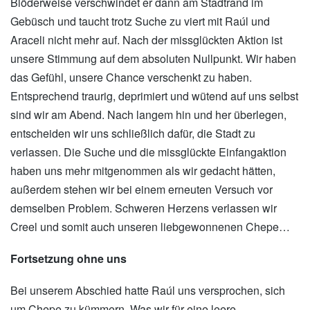
Blöderweise verschwindet er dann am Stadtrand im
Gebüsch und taucht trotz Suche zu viert mit Raúl und
Araceli nicht mehr auf. Nach der missglückten Aktion ist
unsere Stimmung auf dem absoluten Nullpunkt. Wir haben
das Gefühl, unsere Chance verschenkt zu haben.
Entsprechend traurig, deprimiert und wütend auf uns selbst
sind wir am Abend. Nach langem hin und her überlegen,
entscheiden wir uns schließlich dafür, die Stadt zu
verlassen. Die Suche und die missglückte Einfangaktion
haben uns mehr mitgenommen als wir gedacht hätten,
außerdem stehen wir bei einem erneuten Versuch vor
demselben Problem. Schweren Herzens verlassen wir
Creel und somit auch unseren liebgewonnenen Chepe…
Fortsetzung ohne uns
Bei unserem Abschied hatte Raúl uns versprochen, sich
um Chepe zu kümmern. Was wir für eine leere