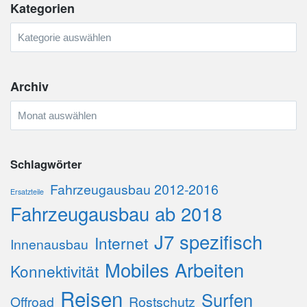
Kategorien
Kategorien
Archiv
Archiv
Schlagwörter
Fahrzeugausbau 2012-2016
Ersatzteile
Fahrzeugausbau ab 2018
J7 spezifisch
Internet
Innenausbau
Mobiles Arbeiten
Konnektivität
Reisen
Surfen
Offroad
Rostschutz