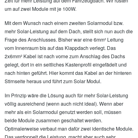
Zeit für mehr Leistung auf dem Fahrzeugdach. Wir rüsten
um auf zwei Module mit je 100W.
Mit dem Wunsch nach einem zweiten Solarmodul bzw.
mehr Solar-Leistung auf dem Dach, stellt sich nun auch die
Frage des Anschlusses. Bisher war eine 6mm² Leitung
vom Innenraum bis auf das Klappdach verlegt. Das
2x6mm² Kabel ist nach vorne zum Anschlag des Dachs
gelegt, dort in ein seitliches Kastenprofil eingefädelt und
nach hinten geführt. Hier kommt das Kabel an der hinteren
Stirnseite heraus und führt zum Solar Modul.
Im Prinzip wäre die Lösung auch für mehr Solar-Leistung
völlig ausreichend (wenn auch nicht ideal). Wenn aber
mehr als ein Solarmodul genutzt werden soll, müssen
beide Module zusammen geschaltet werden.
Optimalerweise verbaut man dafür zwei identische Module.
Das verdoppelt die Leistung, macht aber auch sehr