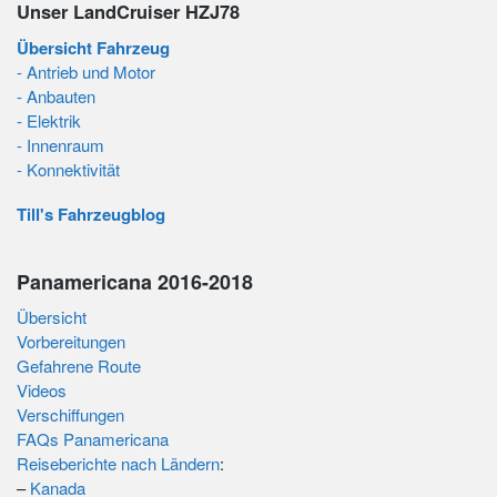
Unser LandCruiser HZJ78
Übersicht Fahrzeug
- Antrieb und Motor
- Anbauten
- Elektrik
- Innenraum
- Konnektivität
Till's Fahrzeugblog
Panamericana 2016-2018
Übersicht
Vorbereitungen
Gefahrene Route
Videos
Verschiffungen
FAQs Panamericana
Reiseberichte nach Ländern
:
–
Kanada