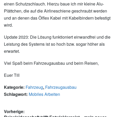
einen Schutzschlauch. Hierzu baue ich mir kleine Alu-
Plättchen, die auf die Airlineschiene geschraubt werden
und an denen das Ölflex Kabel mit Kabelbindern befestigt
wird.
Update 2023: Die Lösung funktioniert einwandfrei und die
Leistung des Systems ist so hoch bzw. sogar höher als
erwartet.
Viel Spaß beim Fahrzeugausbau und beim Reisen,
Euer Till
Kategorie:
Fahrzeug
,
Fahrzeugausbau
Schlagwort:
Mobiles Arbeiten
Beitragsnavigation
Vorherige: