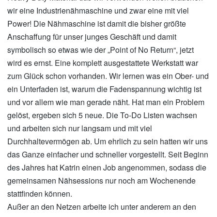
wir eine Industrienähmaschine und zwar eine mit viel
Power! Die Nähmaschine ist damit die bisher größte
Anschaffung für unser junges Geschäft und damit
symbolisch so etwas wie der „Point of No Return“, jetzt
wird es ernst. Eine komplett ausgestattete Werkstatt war
zum Glück schon vorhanden. Wir lernen was ein Ober- und
ein Unterfaden ist, warum die Fadenspannung wichtig ist
und vor allem wie man gerade näht. Hat man ein Problem
gelöst, ergeben sich 5 neue. Die To-Do Listen wachsen
und arbeiten sich nur langsam und mit viel
Durchhaltevermögen ab. Um ehrlich zu sein hatten wir uns
das Ganze einfacher und schneller vorgestellt. Seit Beginn
des Jahres hat Katrin einen Job angenommen, sodass die
gemeinsamen Nähsessions nur noch am Wochenende
stattfinden können.
Außer an den Netzen arbeite ich unter anderem an den