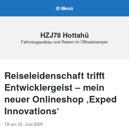
Menü
HZJ78 Hottahü
Fahrzeugausbau und Reisen im Offroadcamper
Reiseleidenschaft trifft
Entwicklergeist – mein
neuer Onlineshop ‚Exped
Innovations‘
Till
am
22. Juni 2020