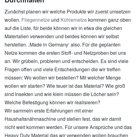
Zunächst planen wir welche Produkte wir zuerst umsetzen
wollen.
Fliegennetze
und
Kühlernetze
kommen ganz oben
auf die Liste, für beide können wir in etwa die gleichen
Materialien verwenden und beides können wir selbst
herstellen. ‚Made in Germany‘ also. Für die geplanten
Netze kommen die ersten Stoff- und Netzproben bei uns
an. Wir grübeln, probieren und entscheiden. Es sind viele
Fragen offen und viele Entscheidungen die wir treffen
müssen: Wo wollen wir bestellen? Mit welcher Menge
wollen wir starten? Wie teuer ist das Material? Wie groß
sind Insekten und wie klein müssen die Löcher sein?
Welche Befestigung können wir realisieren?
Wir sammeln erste Erfahrungen mit einer
Haushaltsnähmaschine und stellen fest, das wir damit
nicht weit kommen werden. Für unsere Ansprüche und das
Heavy Duty Material das wir verwenden wollen brauchen