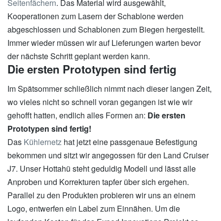
Seitenfächern
. Das Material wird ausgewählt,
Kooperationen zum Lasern der Schablone werden
abgeschlossen und Schablonen zum Biegen hergestellt.
Immer wieder müssen wir auf Lieferungen warten bevor
der nächste Schritt geplant werden kann.
Die ersten Prototypen sind fertig
Im Spätsommer schließlich nimmt nach dieser langen Zeit,
wo vieles nicht so schnell voran gegangen ist wie wir
gehofft hatten, endlich alles Formen an:
Die ersten
Prototypen sind fertig!
Das
Kühlernetz
hat jetzt eine passgenaue Befestigung
bekommen und sitzt wir angegossen für den Land Cruiser
J7. Unser Hottahü steht geduldig Modell und lässt alle
Anproben und Korrekturen tapfer über sich ergehen.
Parallel zu den Produkten probieren wir uns an einem
Logo, entwerfen ein Label zum Einnähen. Um die