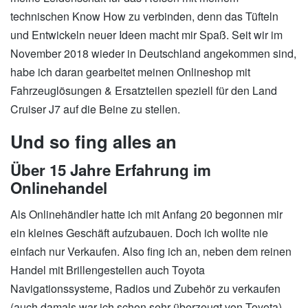
technischen Know How zu verbinden, denn das Tüfteln
und Entwickeln neuer Ideen macht mir Spaß. Seit wir im
November 2018 wieder in Deutschland angekommen sind,
habe ich daran gearbeitet meinen Onlineshop mit
Fahrzeuglösungen & Ersatzteilen speziell für den Land
Cruiser J7 auf die Beine zu stellen.
Und so fing alles an
Über 15 Jahre Erfahrung im
Onlinehandel
Als Onlinehändler hatte ich mit Anfang 20 begonnen mir
ein kleines Geschäft aufzubauen. Doch ich wollte nie
einfach nur Verkaufen. Also fing ich an, neben dem reinen
Handel mit Brillengestellen auch Toyota
Navigationssysteme, Radios und Zubehör zu verkaufen
(auch damals war ich schon sehr überzeugt von Toyota).