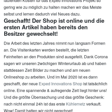
laufenden Kosten für das Exped Innovations Projekt so
gering wie zu möglich zu halten machen wir das Meiste
selbst und lernen dadurch viel Neues dazu.
Geschafft! Der Shop ist online und die
ersten Artikel haben bereits den
Besitzer gewechselt!
Die Arbeit des letzten Jahres nimmt nun langsam Formen
an. Die Visitenkarten werden bestellt, die letzten
Feinheiten an den Produkten sind ausgefeilt. Dank Corona
sagen wir unseren 2wöchigen Winterurlaub ab und haben
stattdessen Zeit Bilder zu machen und am neuen
Onlineshop zu arbeiten. Und im Mai 2020 ist es dann
geschafft, der neue
Exped Innovations Shop
ist tatsächlich
online. Eine spannende & aufregende Zeit liegt hinter uns!
Und die größte Überraschung und das größte Geschenk:
nach nicht einmal 24h ist das erste
Kühlernetz
verkauft.
Wow! Damit hatten wir nicht gerechnet!