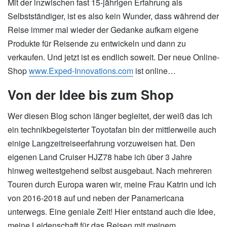
Mit der inzwischen fast 15-jährigen Erfahrung als
Selbstständiger, ist es also kein Wunder, dass während der
Reise immer mal wieder der Gedanke aufkam eigene
Produkte für Reisende zu entwickeln und dann zu
verkaufen. Und jetzt ist es endlich soweit. Der neue Online-
Shop
www.Exped-Innovations.com
ist online…
Von der Idee bis zum Shop
Wer diesen Blog schon länger begleitet, der weiß das ich
ein technikbegeisterter Toyotafan bin der mittlerweile auch
einige Langzeitreiseerfahrung vorzuweisen hat. Den
eigenen Land Cruiser HJZ78 habe ich über 3 Jahre
hinweg weitestgehend selbst ausgebaut. Nach mehreren
Touren durch Europa waren wir, meine Frau Katrin und ich
von 2016-2018 auf und neben der Panamericana
unterwegs. Eine geniale Zeit! Hier entstand auch die Idee,
meine Leidenschaft für das Reisen mit meinem