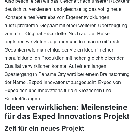
Also beschließen wir das Geschäft nach unserer Rückkehr
deutlich zu verkleinern und gleichzeitig das völlig neue
Konzept eines Vertriebs von Eigenentwicklungen
auszuprobieren. Gepaart mit einer weiteren Überzeugung
von mir – Original Ersatzteile. Noch auf der Reise
beginnen wir vieles zu planen und ich mache mir erste
Gedanken wie man einige der vielen Ideen in einer
manufakturiellen Produktion mit hoher, gleichbleibender
Qualität verwirklichen könnte. Auf einem langen
Spaziergang in Panama City wird bei einem Brainstorming
der Name „Exped Innovations“ ausgesucht. Exped von
Expedition und Innovations für die Kreationen und
Sonderlösungen.
Ideen verwirklichen: Meilensteine
für das Exped Innovations Projekt
Zeit für ein neues Projekt