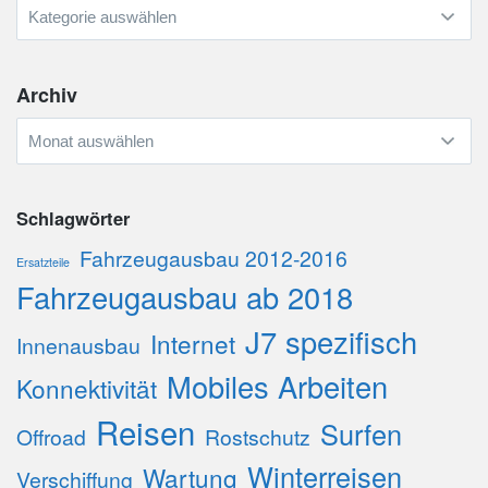
Kategorien
Archiv
Archiv
Schlagwörter
Fahrzeugausbau 2012-2016
Ersatzteile
Fahrzeugausbau ab 2018
J7 spezifisch
Internet
Innenausbau
Mobiles Arbeiten
Konnektivität
Reisen
Surfen
Offroad
Rostschutz
Winterreisen
Wartung
Verschiffung