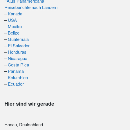
FAQs Panamericana
Reiseberichte nach Ländern
:
–
Kanada
–
USA
–
Mexiko
–
Belize
–
Guatemala
–
El Salvador
–
Honduras
–
Nicaragua
–
Costa Rica
–
Panama
–
Kolumbien
–
Ecuador
Hier sind wir gerade
Hanau, Deutschland