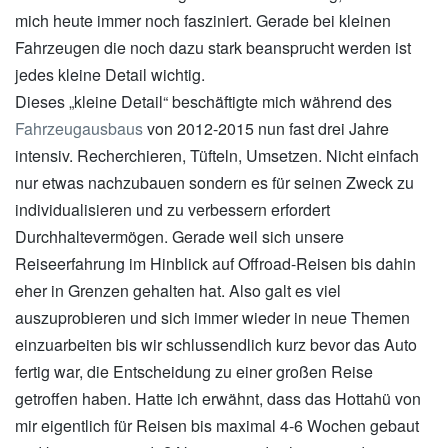
mich heute immer noch fasziniert. Gerade bei kleinen
Fahrzeugen die noch dazu stark beansprucht werden ist
jedes kleine Detail wichtig.
Dieses „kleine Detail“ beschäftigte mich während des
Fahrzeugausbaus
von 2012-2015 nun fast drei Jahre
intensiv. Recherchieren, Tüfteln, Umsetzen. Nicht einfach
nur etwas nachzubauen sondern es für seinen Zweck zu
individualisieren und zu verbessern erfordert
Durchhaltevermögen. Gerade weil sich unsere
Reiseerfahrung im Hinblick auf Offroad-Reisen bis dahin
eher in Grenzen gehalten hat. Also galt es viel
auszuprobieren und sich immer wieder in neue Themen
einzuarbeiten bis wir schlussendlich kurz bevor das Auto
fertig war, die Entscheidung zu einer großen Reise
getroffen haben. Hatte ich erwähnt, dass das Hottahü von
mir eigentlich für Reisen bis maximal 4-6 Wochen gebaut