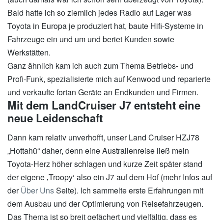
Bald hatte ich so ziemlich jedes Radio auf Lager was
Toyota in Europa je produziert hat, baute Hifi-Systeme in
Fahrzeuge ein und um und beriet Kunden sowie
Werkstätten.
Ganz ähnlich kam ich auch zum Thema Betriebs- und
Profi-Funk, spezialisierte mich auf Kenwood und reparierte
und verkaufte fortan Geräte an Endkunden und Firmen.
Mit dem LandCruiser J7 entsteht eine
neue Leidenschaft
Dann kam relativ unverhofft, unser Land Cruiser HZJ78
„Hottahü“ daher, denn eine Australienreise ließ mein
Toyota-Herz höher schlagen und kurze Zeit später stand
der eigene ‚Troopy‘ also ein J7 auf dem Hof (mehr Infos auf
der
Über Uns
Seite). Ich sammelte erste Erfahrungen mit
dem Ausbau und der Optimierung von Reisefahrzeugen.
Das Thema ist so breit gefächert und vielfältig, dass es