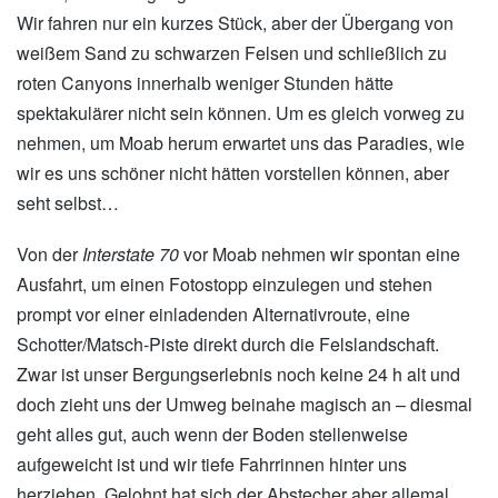
Wir fahren nur ein kurzes Stück, aber der Übergang von
weißem Sand zu schwarzen Felsen und schließlich zu
roten Canyons innerhalb weniger Stunden hätte
spektakulärer nicht sein können. Um es gleich vorweg zu
nehmen, um Moab herum erwartet uns das Paradies, wie
wir es uns schöner nicht hätten vorstellen können, aber
seht selbst…
Von der
Interstate 70
vor Moab nehmen wir spontan eine
Ausfahrt, um einen Fotostopp einzulegen und stehen
prompt vor einer einladenden Alternativroute, eine
Schotter/Matsch-Piste direkt durch die Felslandschaft.
Zwar ist unser Bergungserlebnis noch keine 24 h alt und
doch zieht uns der Umweg beinahe magisch an – diesmal
geht alles gut, auch wenn der Boden stellenweise
aufgeweicht ist und wir tiefe Fahrrinnen hinter uns
herziehen. Gelohnt hat sich der Abstecher aber allemal,