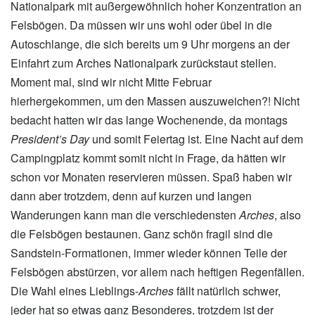
Nationalpark mit außergewöhnlich hoher Konzentration an
Felsbögen. Da müssen wir uns wohl oder übel in die
Autoschlange, die sich bereits um 9 Uhr morgens an der
Einfahrt zum Arches Nationalpark zurückstaut stellen.
Moment mal, sind wir nicht Mitte Februar
hierhergekommen, um den Massen auszuweichen?! Nicht
bedacht hatten wir das lange Wochenende, da montags
President’s Day
und somit Feiertag ist. Eine Nacht auf dem
Campingplatz kommt somit nicht in Frage, da hätten wir
schon vor Monaten reservieren müssen. Spaß haben wir
dann aber trotzdem, denn auf kurzen und langen
Wanderungen kann man die verschiedensten
Arches
, also
die Felsbögen bestaunen. Ganz schön fragil sind die
Sandstein-Formationen, immer wieder können Teile der
Felsbögen abstürzen, vor allem nach heftigen Regenfällen.
Die Wahl eines Lieblings-
Arches
fällt natürlich schwer,
jeder hat so etwas ganz Besonderes, trotzdem ist der