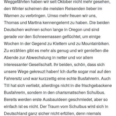
Weggefährten haben wir seit Oktober nicht mehr gesehen,
den Winter scheinen die meisten Reisenden lieber im
Warmen zu verbringen. Umso mehr freuen wir uns,
Thomas und Martina kennengelernt zu haben. Die beiden
Deutschen wohnen schon lange in Oregon und sind
gerade vor den Schneemassen geflüchtet, um einige
Wochen in der Gegend zu Klettern und zu Mountainbiken.
Zu erzählen gibt es mehr als genug und wir genießen die
Abende zur Abwechslung in netter und vor allem
interessanter Gesellschaft. Ihr beiden, schön, dass sich
unsere Wege gekreuzt haben! Ich durfte sogar mal auf den
Fahrersitz und war kurzzeitig eine echte Busfahrerin. Auch
Till hat sich verliebt, allerdings nicht in die frischgebackene
Busfahrerin, sondern in den charismatischen Schulbus.
Bereits werden erste Ausbauideen geschmiedet, aber so
einfach ist es nicht. Der Traum vom Schulbus wird sich in
Deutschland ganz sicher nicht erfüllen, denn niemals