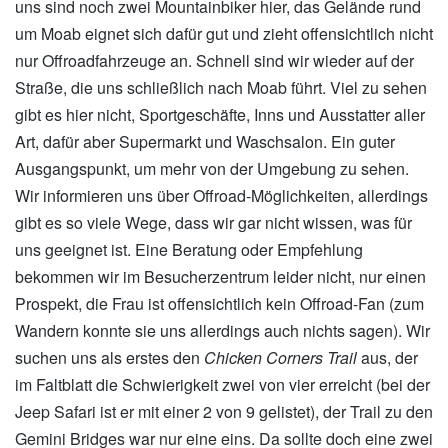
uns sind noch zwei Mountainbiker hier, das Gelände rund
um Moab eignet sich dafür gut und zieht offensichtlich nicht
nur Offroadfahrzeuge an. Schnell sind wir wieder auf der
Straße, die uns schließlich nach Moab führt. Viel zu sehen
gibt es hier nicht, Sportgeschäfte, Inns und Ausstatter aller
Art, dafür aber Supermarkt und Waschsalon. Ein guter
Ausgangspunkt, um mehr von der Umgebung zu sehen.
Wir informieren uns über Offroad-Möglichkeiten, allerdings
gibt es so viele Wege, dass wir gar nicht wissen, was für
uns geeignet ist. Eine Beratung oder Empfehlung
bekommen wir im Besucherzentrum leider nicht, nur einen
Prospekt, die Frau ist offensichtlich kein Offroad-Fan (zum
Wandern konnte sie uns allerdings auch nichts sagen). Wir
suchen uns als erstes den
Chicken Corners Trail
aus, der
im Faltblatt die Schwierigkeit zwei von vier erreicht (bei der
Jeep Safari ist er mit einer 2 von 9 gelistet), der Trail zu den
Gemini Bridges war nur eine eins. Da sollte doch eine zwei