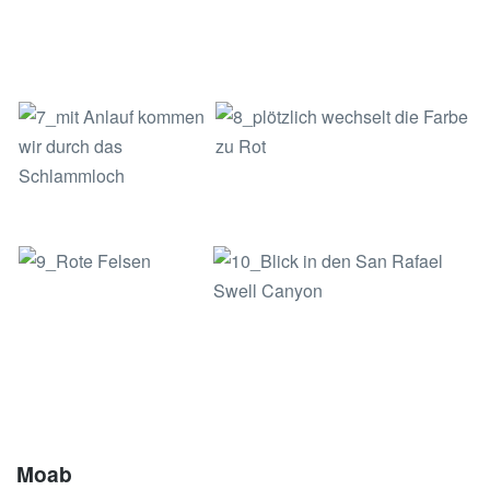
xxx
Moab