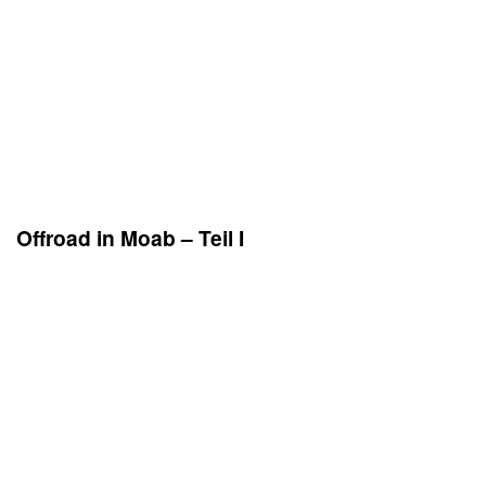
xxx
Offroad in Moab – Teil I