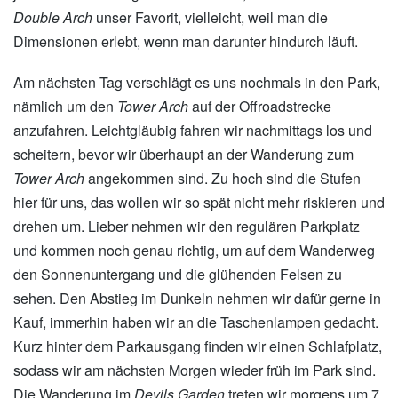
Double Arch
unser Favorit, vielleicht, weil man die
Dimensionen erlebt, wenn man darunter hindurch läuft.
Am nächsten Tag verschlägt es uns nochmals in den Park,
nämlich um den
Tower Arch
auf der Offroadstrecke
anzufahren. Leichtgläubig fahren wir nachmittags los und
scheitern, bevor wir überhaupt an der Wanderung zum
Tower Arch
angekommen sind. Zu hoch sind die Stufen
hier für uns, das wollen wir so spät nicht mehr riskieren und
drehen um. Lieber nehmen wir den regulären Parkplatz
und kommen noch genau richtig, um auf dem Wanderweg
den Sonnenuntergang und die glühenden Felsen zu
sehen. Den Abstieg im Dunkeln nehmen wir dafür gerne in
Kauf, immerhin haben wir an die Taschenlampen gedacht.
Kurz hinter dem Parkausgang finden wir einen Schlafplatz,
sodass wir am nächsten Morgen wieder früh im Park sind.
Die Wanderung im
Devils Garden
treten wir morgens um 7