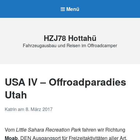
Menü
HZJ78 Hottahü
Fahrzeugausbau und Reisen im Offroadcamper
USA IV – Offroadparadies
Utah
Katrin
am
8. März 2017
Vom
Little Sahara Recreation Park
fahren wir Richtung
Moab
, DEN Ausgangsort für Freizeitaktivitäten aller Art.