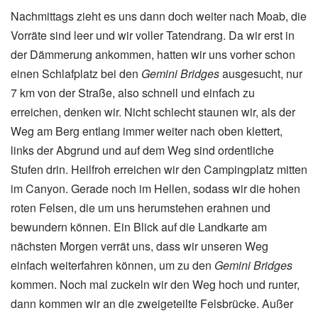
Nachmittags zieht es uns dann doch weiter nach Moab, die
Vorräte sind leer und wir voller Tatendrang. Da wir erst in
der Dämmerung ankommen, hatten wir uns vorher schon
einen Schlafplatz bei den
Gemini Bridges
ausgesucht, nur
7 km von der Straße, also schnell und einfach zu
erreichen, denken wir. Nicht schlecht staunen wir, als der
Weg am Berg entlang immer weiter nach oben klettert,
links der Abgrund und auf dem Weg sind ordentliche
Stufen drin. Heilfroh erreichen wir den Campingplatz mitten
im Canyon. Gerade noch im Hellen, sodass wir die hohen
roten Felsen, die um uns herumstehen erahnen und
bewundern können. Ein Blick auf die Landkarte am
nächsten Morgen verrät uns, dass wir unseren Weg
einfach weiterfahren können, um zu den
Gemini Bridges
kommen. Noch mal zuckeln wir den Weg hoch und runter,
dann kommen wir an die zweigeteilte Felsbrücke. Außer