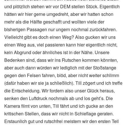
und plötzlich stehen wir vor DEM steilen Stück. Eigentlich
hätten wir hier gerne umgedreht, aber wir hatten schon
mehr als die Hälfte geschafft und wollten viele der
bisherigen Passagen nur ungern nochmal zurückfahren.
Vielleicht gibt es doch einen Weg? Also gucken wir uns
einen Weg aus, viel passieren kann hier eigentlich nicht,
kein Abgrund oder ähnliches ist in der Nähe. Unsere
Bedenken sind, dass wir ins Rutschen kommen könnten,
aber auch dann würden wir lediglich mit der Stoßstange
gegen den Felsen fahren, blöd, aber nicht weiter schlimm
(dafür haben wir sie ja schließlich). Till zögert und ich treffe
die Entscheidung. Wir fordern also unser Glück heraus,
senken den Luftdruck nochmals ab und los geht’s. Die
Kamera filmt von unten, Till fährt und ich gucke an den
kritischen Stellen, dass wir nicht in Schieflage geraten.
Erstaunlich gut und rutschfrei meistern wir den ersten Teil