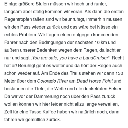
Einige größere Stufen müssen wir hoch und runter,
langsam aber stetig kommen wir voran. Als dann die ersten
Regentropfen fallen sind wir beunruhigt, immerhin müssen
wir den Pass wieder zurück und das wäre bei Nässe ein
echtes Problem. Wir fragen einen entgegen kommenden
Fahrer nach den Bedingungen der nächsten 10 km und
äußern unserer Bedenken wegen dem Regen, da lacht er
nur und sagt „
You are safe, you have a LandCruiser
“. Recht
hat er! Beruhigt geht es weiter und da hört der Regen auch
schon wieder auf. Am Ende des Trails stehen wir dann 130
Meter über dem
Colorado River
am
Dead
Horse Point
und
bestaunen die Tiefe, die Weite und die dunkelroten Felsen.
Da wir vor der Dämmerung noch über den Pass zurück
wollen können wir hier leider nicht allzu lange verweilen,
Zeit für eine Tasse Kaffee haben wir natürlich noch, dann
fahren wir gemütlich zurück.