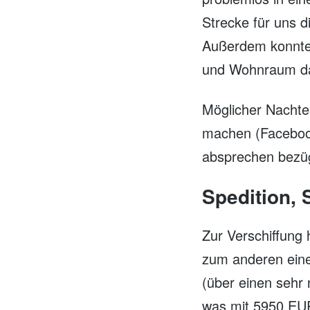
Strecke für uns 
Außerdem konnte
und Wohnraum dam
Möglicher Nachtei
machen (Facebook
absprechen bezügl
Spedition, 
Zur Verschiffung
zum anderen eine
(über einen seh
was mit 5950 EUR