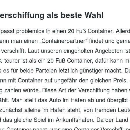
erschiffung als beste Wahl
 passt problemlos in einen 20 Fuß Container. Alle
enn man einen „Containerpartner“ findet und gem
verschifft. Laut unseren eingeholten Angeboten is
 teurer ist als ein 20 Fuß Container, dafür kann m
 es für beide Parteien letztlich günstiger macht. D
n mit Container auf ungefähr den gleichen Preis,
g zahlen würde. Diese Art der Verschiffung haben
hlt. Man stellt das Auto im Hafen ab und übergibt 
unächst alleine im Hafen steht, von fremden Leute
 das gleiche Spiel im Ankunftshafen. Da der Land
en Container passt, war eine Container-Verschiffun