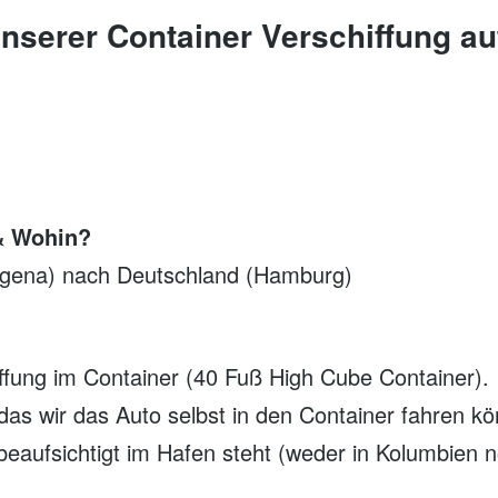
unserer Container Verschiffung au
& Wohin?
agena) nach Deutschland (Hamburg)
ffung im Container (40 Fuß High Cube Container).
das wir das Auto selbst in den Container fahren k
eaufsichtigt im Hafen steht (weder in Kolumbien n