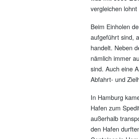
vergleichen lohnt 
Beim Einholen de
aufgeführt sind, 
handelt. Neben d
nämlich immer a
sind. Auch eine 
Abfahrt- und Ziel
In Hamburg kame
Hafen zum Spedit
außerhalb transpo
den Hafen durfte