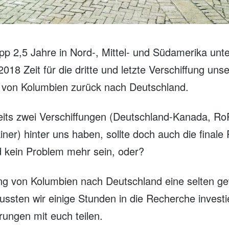
p 2,5 Jahre in Nord-, Mittel- und Südamerika unt
18 Zeit für die dritte und letzte Verschiffung uns
 von Kolumbien zurück nach Deutschland.
its zwei Verschiffungen (Deutschland-Kanada, R
ner) hinter uns haben, sollte doch auch die finale
 kein Problem mehr sein, oder?
ung von Kolumbien nach Deutschland eine selten g
ussten wir einige Stunden in die Recherche invest
rungen mit euch teilen.