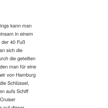
rdings kann man
einsam in einem
t der 40 Fuß
an sich die
urch die geteilten
 den man für eine
 wir von Hamburg
die Schlüssel,
n aufs Schiff
 Cruiser
g auf dieser