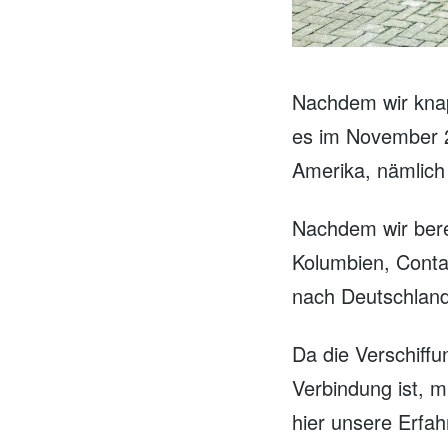
Nachdem wir knap
es im November 20
Amerika, nämlich
Nachdem wir bere
Kolumbien, Contai
nach Deutschland
Da die Verschiff
Verbindung ist, m
hier unsere Erfah