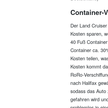
Container-V
Der Land Cruiser
Kosten sparen, w
40 Fuß Container 
Container ca. 30%
Kosten teilen, was
Kosten kommt dan
RoRo-Verschiffun
nach Halifax gewä
sodass das Auto z
gefahren wird und
problemlos in ein