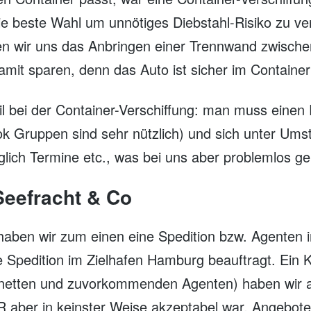
die beste Wahl um unnötiges Diebstahl-Risiko zu v
n wir uns das Anbringen einer Trennwand zwisch
it sparen, denn das Auto ist sicher im Container
l bei der Container-Verschiffung: man muss einen 
 Gruppen sind sehr nützlich) und sich unter Ums
ich Termine etc., was bei uns aber problemlos ge
Seefracht & Co
 haben wir zum einen eine Spedition bzw. Agenten 
 Spedition im Zielhafen Hamburg beauftragt. Ein 
r netten und zuvorkommenden Agenten) haben wir
 aber in keinster Weise akzeptabel war. Angebote