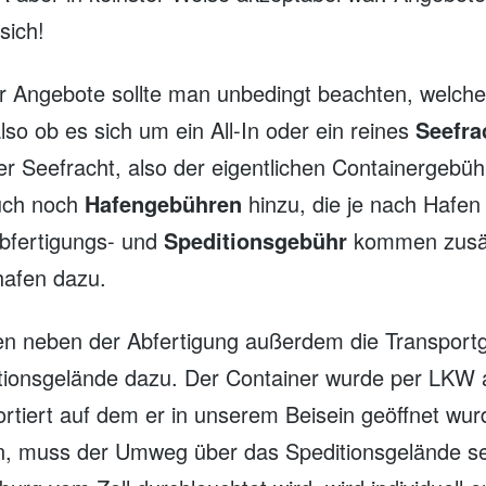
sich!
r Angebote sollte man unbedingt beachten, welch
also ob es sich um ein All-In oder ein reines
Seefra
er Seefracht, also der eigentlichen Containergeb
uch noch
Hafengebühren
hinzu, die je nach Hafen 
Abfertigungs- und
Speditionsgebühr
kommen zusätz
hafen dazu.
n neben der Abfertigung außerdem die Transpor
ionsgelände dazu. Der Container wurde per LKW 
rtiert auf dem er in unserem Beisein geöffnet wurd
n, muss der Umweg über das Speditionsgelände se