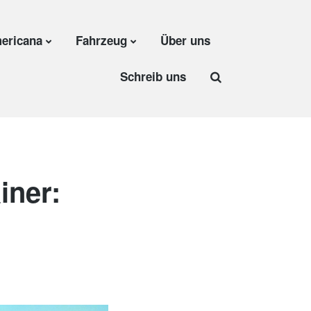
ericana
Fahrzeug
Über uns
Schreib uns
iner: