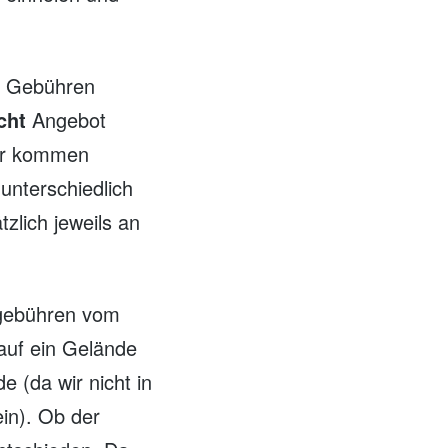
e Gebühren
cht
Angebot
ühr kommen
unterschiedlich
lich jeweils an
tgebühren vom
auf ein Gelände
e (da wir nicht in
in). Ob der