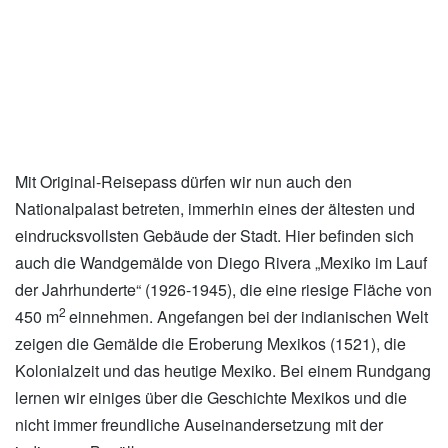
xxx
Mit Original-Reisepass dürfen wir nun auch den
Nationalpalast betreten, immerhin eines der ältesten und
eindrucksvollsten Gebäude der Stadt. Hier befinden sich
auch die Wandgemälde von Diego Rivera „Mexiko im Lauf
der Jahrhunderte“ (1926-1945), die eine riesige Fläche von
2
450 m
einnehmen. Angefangen bei der indianischen Welt
zeigen die Gemälde die Eroberung Mexikos (1521), die
Kolonialzeit und das heutige Mexiko. Bei einem Rundgang
lernen wir einiges über die Geschichte Mexikos und die
nicht immer freundliche Auseinandersetzung mit der