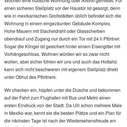
Wochen eine hübsche Wohnung über
Airbnb
gemietet. Für
einen sicheren Stellplatz vor der Haustür ist gesorgt, denn
wie in mexikanischen Großstädten üblich befindet sich die
Wohnung in einem eingezäunten Gebäude-Komplex.
Hohe Mauern mit Stacheldraht oder Glasscherben
obendrauf und Zugang nur durch ein Tor mit 24 h Pförtner.
Sogar die Klingel ist gesichert hinter einem Eisengitter mit
Vorhängeschloss. Wohnen würden wir so zwar nicht
wollen, aber sicher fühlen wir uns und auch das Hottahü
kann sich nicht beschweren mit eigenem Stellplatz direkt
unter Obhut des Pförtners.
Wir checken ein, hüpfen unter die Dusche und bekommen
auf der Fahrt zum Flughafen mit Bus und Metro einen
ersten Eindruck von der Stadt. Da Ulli schon mehrere Male
in Mexiko war, kennt sie die besten Plätze und ein Plan für
die nächsten Tage ist nach der Wiedersehensfreude am