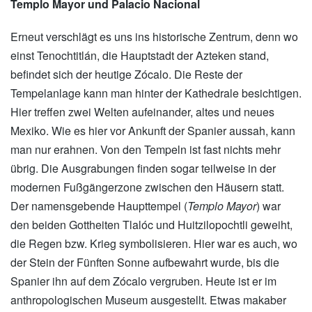
Templo Mayor und Palacio Nacional
Erneut verschlägt es uns ins historische Zentrum, denn wo
einst Tenochtitlán, die Hauptstadt der Azteken stand,
befindet sich der heutige Zócalo. Die Reste der
Tempelanlage kann man hinter der Kathedrale besichtigen.
Hier treffen zwei Welten aufeinander, altes und neues
Mexiko. Wie es hier vor Ankunft der Spanier aussah, kann
man nur erahnen. Von den Tempeln ist fast nichts mehr
übrig. Die Ausgrabungen finden sogar teilweise in der
modernen Fußgängerzone zwischen den Häusern statt.
Der namensgebende Haupttempel (
Templo Mayor
) war
den beiden Gottheiten Tlalóc und Huitzilopochtli geweiht,
die Regen bzw. Krieg symbolisieren. Hier war es auch, wo
der Stein der Fünften Sonne aufbewahrt wurde, bis die
Spanier ihn auf dem Zócalo vergruben. Heute ist er im
anthropologischen Museum ausgestellt. Etwas makaber