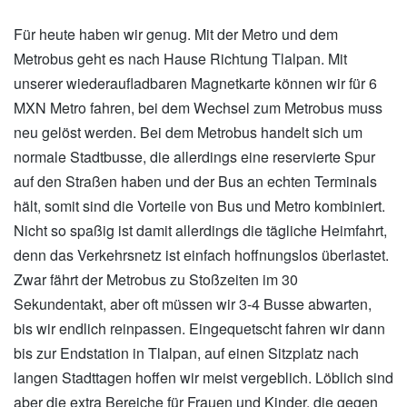
Für heute haben wir genug. Mit der Metro und dem
Metrobus geht es nach Hause Richtung Tlalpan. Mit
unserer wiederaufladbaren Magnetkarte können wir für 6
MXN Metro fahren, bei dem Wechsel zum Metrobus muss
neu gelöst werden. Bei dem Metrobus handelt sich um
normale Stadtbusse, die allerdings eine reservierte Spur
auf den Straßen haben und der Bus an echten Terminals
hält, somit sind die Vorteile von Bus und Metro kombiniert.
Nicht so spaßig ist damit allerdings die tägliche Heimfahrt,
denn das Verkehrsnetz ist einfach hoffnungslos überlastet.
Zwar fährt der Metrobus zu Stoßzeiten im 30
Sekundentakt, aber oft müssen wir 3-4 Busse abwarten,
bis wir endlich reinpassen. Eingequetscht fahren wir dann
bis zur Endstation in Tlalpan, auf einen Sitzplatz nach
langen Stadttagen hoffen wir meist vergeblich. Löblich sind
aber die extra Bereiche für Frauen und Kinder, die gegen