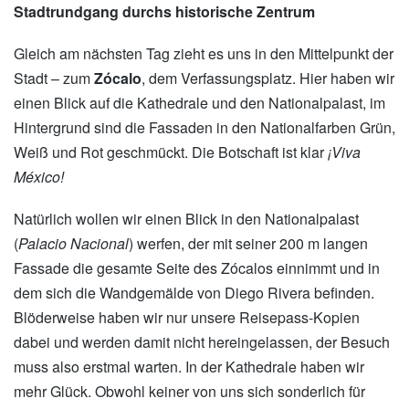
Stadtrundgang durchs historische Zentrum
Gleich am nächsten Tag zieht es uns in den Mittelpunkt der
Stadt – zum
Zócalo
, dem Verfassungsplatz. Hier haben wir
einen Blick auf die Kathedrale und den Nationalpalast, im
Hintergrund sind die Fassaden in den Nationalfarben Grün,
Weiß und Rot geschmückt. Die Botschaft ist klar
¡Viva
México!
Natürlich wollen wir einen Blick in den Nationalpalast
(
Palacio Nacional
) werfen, der mit seiner 200 m langen
Fassade die gesamte Seite des Zócalos einnimmt und in
dem sich die Wandgemälde von Diego Rivera befinden.
Blöderweise haben wir nur unsere Reisepass-Kopien
dabei und werden damit nicht hereingelassen, der Besuch
muss also erstmal warten. In der Kathedrale haben wir
mehr Glück. Obwohl keiner von uns sich sonderlich für