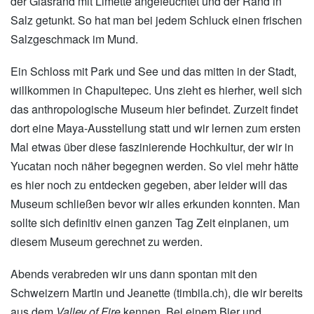
der Glasrand mit Limette angefeuchtet und der Rand in
Salz getunkt. So hat man bei jedem Schluck einen frischen
Salzgeschmack im Mund.
Ein Schloss mit Park und See und das mitten in der Stadt,
willkommen in Chapultepec. Uns zieht es hierher, weil sich
das anthropologische Museum hier befindet. Zurzeit findet
dort eine Maya-Ausstellung statt und wir lernen zum ersten
Mal etwas über diese faszinierende Hochkultur, der wir in
Yucatan noch näher begegnen werden. So viel mehr hätte
es hier noch zu entdecken gegeben, aber leider will das
Museum schließen bevor wir alles erkunden konnten. Man
sollte sich definitiv einen ganzen Tag Zeit einplanen, um
diesem Museum gerechnet zu werden.
Abends verabreden wir uns dann spontan mit den
Schweizern Martin und Jeanette (timbila.ch), die wir bereits
aus dem
Valley of Fire
kennen. Bei einem Bier und