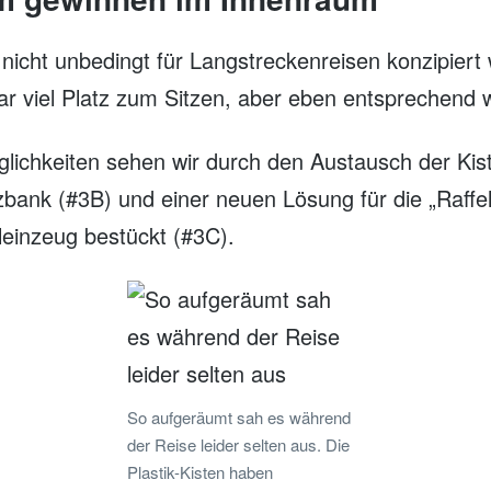
nicht unbedingt für Langstreckenreisen konzipiert
r viel Platz zum Sitzen, aber eben entsprechend
lichkeiten sehen wir durch den Austausch der Kist
bank (#3B) und einer neuen Lösung für die „Raffel
leinzeug bestückt (#3C).
So aufgeräumt sah es während
der Reise leider selten aus. Die
Plastik-Kisten haben