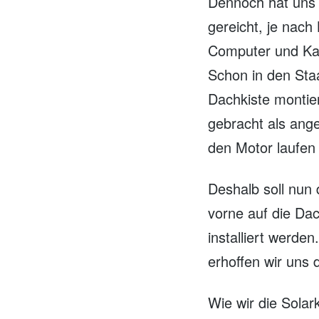
Dennoch hat uns 
gereicht, je nach
Computer und Ka
Schon in den Staa
Dachkiste montier
gebracht als ang
den Motor laufen
Deshalb soll nun
vorne auf die Da
installiert werden
erhoffen wir uns 
Wie wir die Solark