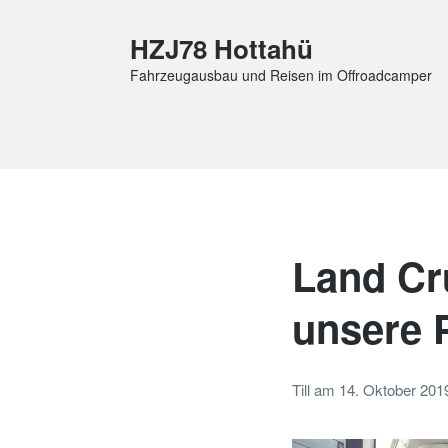
HZJ78 Hottahü
Fahrzeugausbau und Reisen im Offroadcamper
Land Cr
unsere P
Till
am
14. Oktober 201