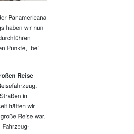
 der Panamericana
gs haben wir nun
durchführen
ten Punkte, bei
großen Reise
Reisefahrzeug.
Straßen in
eit hätten wir
e große Reise war,
n Fahrzeug-