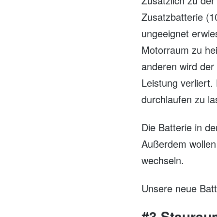
Zusätzlich zu der
Zusatzbatterie (1
ungeeignet erwie
Motorraum zu hei
anderen wird der 
Leistung verliert
durchlaufen zu la
Die Batterie in d
Außerdem wollen 
wechseln.
Unsere neue Batte
#3 Staurau