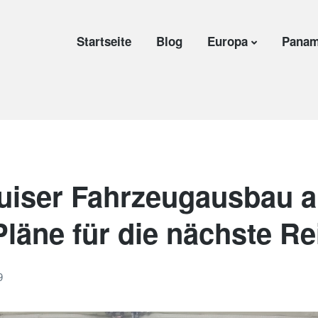
Startseite
Blog
Europa
Panam
uiser Fahrzeugausbau a
läne für die nächste Re
9