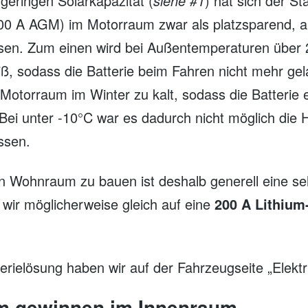
 geringen Solarkapazität (
siehe #1
) hat sich der St
00 A AGM) im Motorraum zwar als platzsparend, abe
sen. Zum einen wird bei Außentemperaturen über 
ß, sodass die Batterie beim Fahren nicht mehr ge
Motorraum im Winter zu kalt, sodass die Batterie 
. Bei unter -10°C war es dadurch nicht möglich die
ssen.
en Wohnraum zu bauen ist deshalb generell eine se
wir möglicherweise gleich auf eine
200 A Lithium
rielösung haben wir auf der Fahrzeugseite „Elektr
m gewinnen im Innenraum