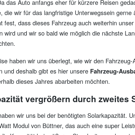
a das Auto anfangs eher für kürzere Reisen gedac
e, die wir für das langfristige Unterwegssein gern
t fest, dass dieses Fahrzeug auch weiterhin unser
 wird und wir so bald wie möglich die nächste Lan
hten.
ise haben wir uns überlegt, wie wir den Fahrzeug
n und deshalb gibt es hier unsere
Fahrzeug-Ausba
nerhalb dieses Jahres abarbeiten möchten.
azität vergrößern durch zweites
 haben wir uns bei der benötigten Solarkapazität.
Watt Modul von Büttner, das auch eine super Leist