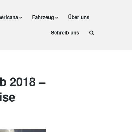
ericana
Fahrzeug
Über uns
Schreib uns
b 2018 –
ise