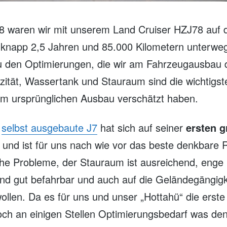
8 waren wir mit unserem Land Cruiser HZJ78 auf
knapp 2,5 Jahren und 85.000 Kilometern unterwe
u den Optimierungen, die wir am Fahrzeugausbau 
azität, Wassertank und Stauraum sind die wichtigs
im ursprünglichen Ausbau verschätzt haben.
t
selbst ausgebaute J7
hat sich auf seiner
ersten 
 und ist für uns nach wie vor das beste denkbare 
che Probleme, der Stauraum ist ausreichend, enge 
ind gut befahrbar und auch auf die Geländegängigk
wollen. Da es für uns und unser „Hottahü“ die erst
och an einigen Stellen Optimierungsbedarf was de