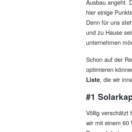
Ausbau angeht. D
hier einige Punkt
Denn für uns steh
und zu Hause sein
unternehmen möc
Schon auf der Re
optimieren könne
Liste
, die wir in
#1 Solarkap
Völlig verschätzt
wir mit einem 60 