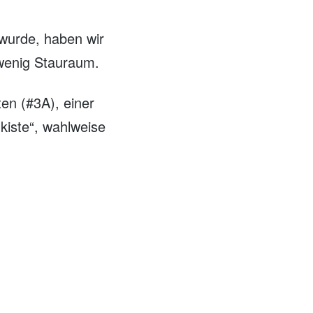
 wurde, haben wir
 wenig Stauraum.
en (#3A), einer
kiste“, wahlweise