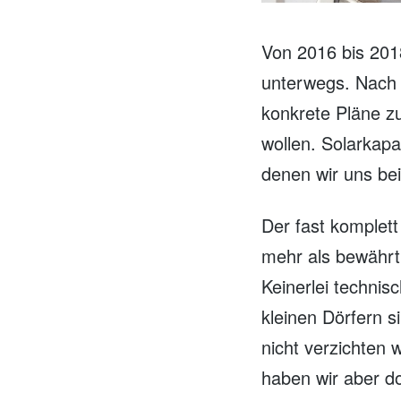
Von 2016 bis 201
unterwegs. Nach 
konkrete Pläne z
wollen. Solarkap
denen wir uns be
Der fast komplet
mehr als bewährt
Keinerlei technis
kleinen Dörfern s
nicht verzichten 
haben wir aber d