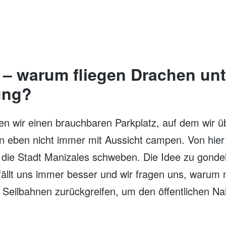
 – warum fliegen Drachen unt
ung?
nden wir einen brauchbaren Parkplatz, auf dem wir 
 eben nicht immer mit Aussicht campen. Von hier
 die Stadt Manizales schweben. Die Idee zu gondel
fällt uns immer besser und wir fragen uns, warum 
f Seilbahnen zurückgreifen, um den öffentlichen N