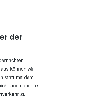
er der
übernachten
 aus können wir
n statt mit dem
nicht auch andere
ahverkehr zu