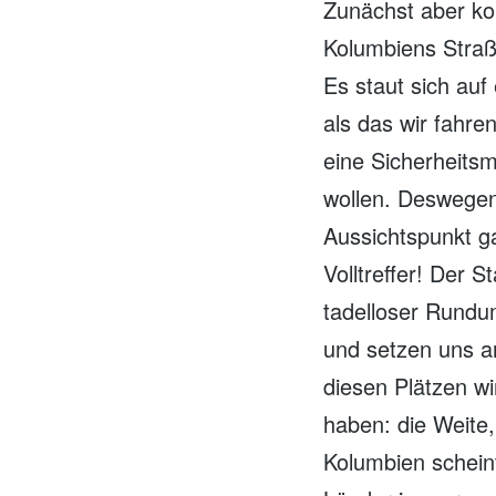
Zunächst aber ko
Kolumbiens Straß
Es staut sich auf
als das wir fahre
eine Sicherheits
wollen. Deswegen
Aussichtspunkt g
Volltreffer! Der S
tadelloser Rundum
und setzen uns a
diesen Plätzen wi
haben: die Weite,
Kolumbien scheint