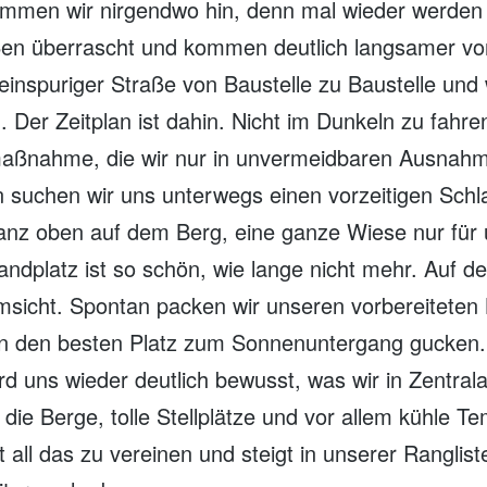
mmen wir nirgendwo hin, denn mal wieder werden 
en überrascht und kommen deutlich langsamer vor
 einspuriger Straße von Baustelle zu Baustelle und
n. Der Zeitplan ist dahin. Nicht im Dunkeln zu fahre
maßnahme, die wir nur in unvermeidbaren Ausnah
 suchen wir uns unterwegs einen vorzeitigen Schla
anz oben auf dem Berg, eine ganze Wiese nur für 
tandplatz ist so schön, wie lange nicht mehr. Auf d
sicht. Spontan packen wir unseren vorbereiteten K
n den besten Platz zum Sonnenuntergang gucken. 
rd uns wieder deutlich bewusst, was wir in Zentral
 die Berge, tolle Stellplätze und vor allem kühle T
 all das zu vereinen und steigt in unserer Ranglist