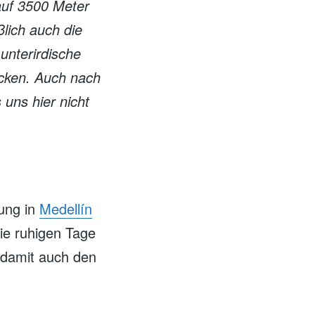
auf 3500 Meter
lich auch die
unterirdische
cken. Auch nach
uns hier nicht
ung in
Medellín
ie ruhigen Tage
d damit auch den