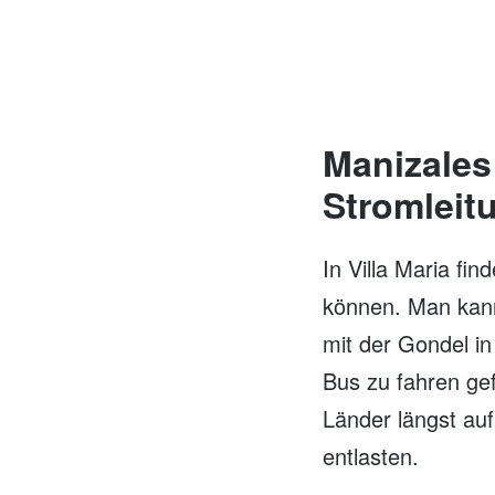
Manizales
Stromleit
In Villa Maria fi
können. Man kann
mit der Gondel in
Bus zu fahren ge
Länder längst au
entlasten.