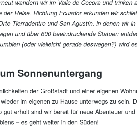
rneut wandern wir im Valle de Cocora und trinken 
 der Reise. Richtung Ecuador erkunden wir schließ
rte Tierradentro und San Agustín, in denen wir in 
igen und über 600 beeindruckende Statuen entde
mbien (oder vielleicht gerade deswegen?) wird es 
 zum Sonnenuntergang
ichkeiten der Großstadt und einer eigenen Wohn
, wieder im eigenen zu Hause unterwegs zu sein. D
o gut erholt sind wir bereit für neue Abenteuer un
mbiens – es geht weiter in den Süden!