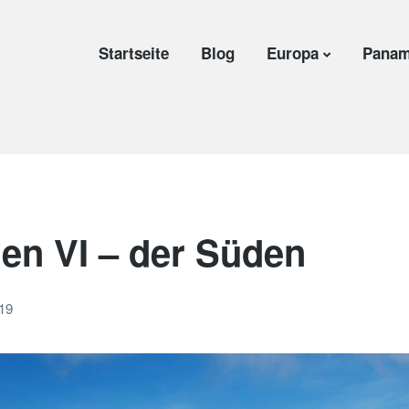
Startseite
Blog
Europa
Panam
en VI – der Süden
019