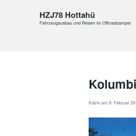
HZJ78 Hottahü
Fahrzeugausbau und Reisen im Offroadcamper
Kolumbi
Katrin
am
8. Februar 2