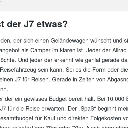
st der J7 etwas?
jeden, der sich einen Geländewagen wünscht und s
angebot als Camper im klaren ist. Jeder der Allrad 
öchte. Und jeder der erkennt wie genial gerade da
 Reisefahrzeug sein kann. Sei es die Form oder die
r einen J7 für Reisen. Gerade in Zeiten von Abgas
nn.
er der ein gewisses Budget bereit hält. Bei 10.000 
 J7 für die Reise erwarten. Der „Spaß“ beginnt me
esamtbudget für Kauf und direkten Folgekosten vo
inen reisefertigen 78er oder 79er. Nach oben offen