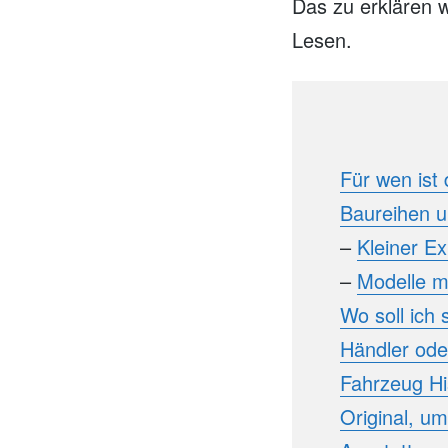
Das zu erklären 
Lesen.
Für wen ist
Baureihen 
–
Kleiner E
–
Modelle m
Wo soll ich
Händler ode
Fahrzeug Hi
Original, um