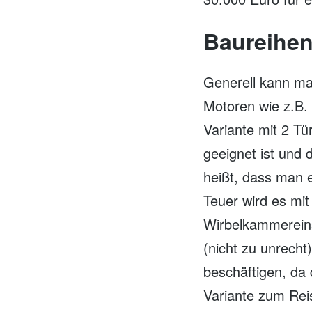
Baureihe
Generell kann man
Motoren wie z.B. 
Variante mit 2 T
geeignet ist und
heißt, dass man 
Teuer wird es mi
Wirbelkammereinsp
(nicht zu unrecht
beschäftigen, da 
Variante zum Reis