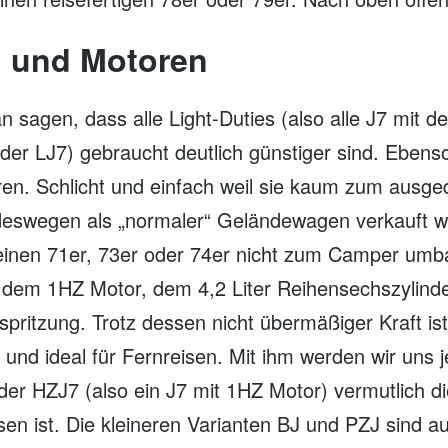
n und Motoren
 sagen, dass alle Light-Duties (also alle J7 mit d
der LJ7) gebraucht deutlich günstiger sind. Ebens
üren. Schlicht und einfach weil sie kaum zum ausg
 deswegen als „normaler“ Geländewagen verkauft w
einen 71er, 73er oder 74er nicht zum Camper umb
t dem 1HZ Motor, dem 4,2 Liter Reihensechszylinde
ritzung. Trotz dessen nicht übermäßiger Kraft ist
) und ideal für Fernreisen. Mit ihm werden wir uns j
der HZJ7 (also ein J7 mit 1HZ Motor) vermutlich d
en ist. Die kleineren Varianten BJ und PZJ sind au