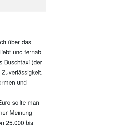
ich über das
liebt und fernab
s Buschtaxi (der
 Zuverlässigkeit.
normen und
Euro sollte man
iner Meinung
n 25.000 bis
.