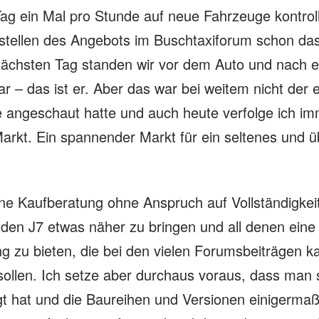
ag ein Mal pro Stunde auf neue Fahrzeuge kontroll
stellen des Angebots im Buschtaxiforum schon das 
ächsten Tag standen wir vor dem Auto und nach e
ar – das ist er. Aber das war bei weitem nicht der 
e angeschaut hatte und auch heute verfolge ich i
Markt. Ein spannender Markt für ein seltenes und ü
ine Kaufberatung ohne Anspruch auf Vollständigkeit
den J7 etwas näher zu bringen und all denen eine 
zu bieten, die bei den vielen Forumsbeiträgen 
sollen. Ich setze aber durchaus voraus, dass man 
gt hat und die Baureihen und Versionen einigermaß