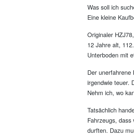
Was soll ich suc
Eine kleine Kaufb
Originaler HZJ78
12 Jahre alt, 112
Unterboden mit e
Der unerfahrene I
irgendwie teuer. 
Nehm ich, wo kan
Tatsächlich hand
Fahrzeugs, dass 
durften. Dazu mu