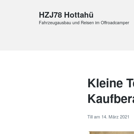
HZJ78 Hottahü
Fahrzeugausbau und Reisen im Offroadcamper
Kleine 
Kaufber
Till
am
14. März 2021