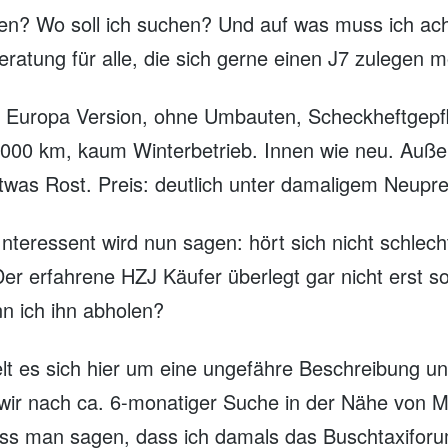
hen? Wo soll ich suchen? Und auf was muss ich ac
eratung für alle, die sich gerne einen J7 zulegen 
, Europa Version, ohne Umbauten, Scheckheftgepfl
.000 km, kaum Winterbetrieb. Innen wie neu. Auße
twas Rost. Preis: deutlich unter damaligem Neupre
nteressent wird nun sagen: hört sich nicht schlecht
Der erfahrene HZJ Käufer überlegt gar nicht erst s
n ich ihn abholen?
elt es sich hier um eine ungefähre Beschreibung u
wir nach ca. 6-monatiger Suche in der Nähe von 
ss man sagen, dass ich damals das Buschtaxifor