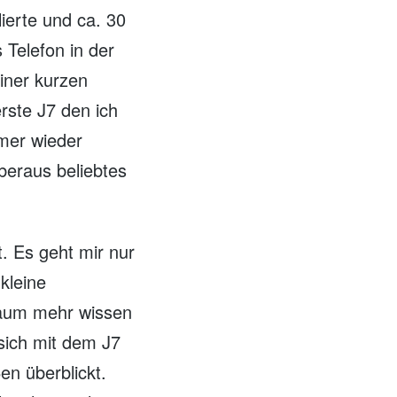
ierte und ca. 30
Telefon in der
iner kurzen
erste J7 den ich
mmer wieder
beraus beliebtes
. Es geht mir nur
kleine
kaum mehr wissen
sich mit dem J7
en überblickt.