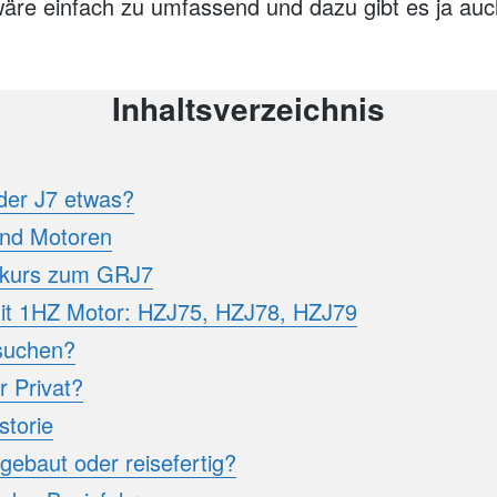
wäre einfach zu umfassend und dazu gibt es ja auc
Inhaltsverzeichnis
 der J7 etwas?
und Motoren
xkurs zum GRJ7
it 1HZ Motor: HZJ75, HZJ78, HZJ79
 suchen?
r Privat?
storie
gebaut oder reisefertig?