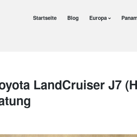
Startseite
Blog
Europa
Panam
Toyota LandCruiser J7 (
atung