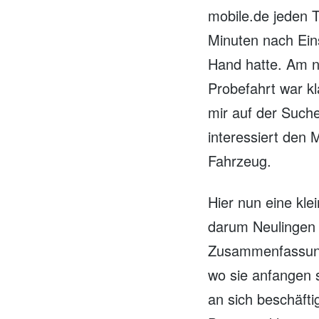
mobile.de jeden T
Minuten nach Ein
Hand hatte. Am n
Probefahrt war kl
mir auf der Such
interessiert den 
Fahrzeug.
Hier nun eine kle
darum Neulingen 
Zusammenfassung 
wo sie anfangen 
an sich beschäfti