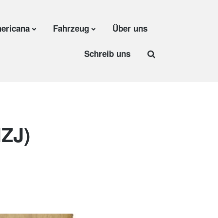
ericana
Fahrzeug
Über uns
Schreib uns
HZJ)