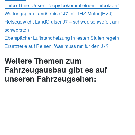
Turbo-Time: Unser Troopy bekommt einen Turbolader
Wartungsplan LandCruiser J7 mit 1HZ Motor (HZJ)
Reisegewicht LandCruiser J7 – schwer, schwerer, am
schwersten
Eberspächer Luftstandheizung in festen Stufen regeln
Ersatzteile auf Reisen. Was muss mit für den J7?
Weitere Themen zum
Fahrzeugausbau gibt es auf
unseren Fahrzeugseiten: