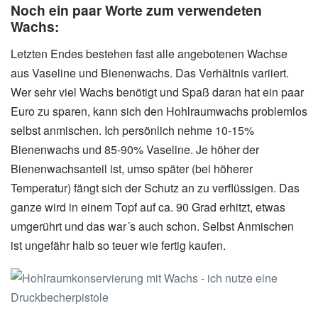
Noch ein paar Worte zum verwendeten
Wachs:
Letzten Endes bestehen fast alle angebotenen Wachse
aus Vaseline und Bienenwachs. Das Verhältnis variiert.
Wer sehr viel Wachs benötigt und Spaß daran hat ein paar
Euro zu sparen, kann sich den Hohlraumwachs problemlos
selbst anmischen. Ich persönlich nehme 10-15%
Bienenwachs und 85-90% Vaseline. Je höher der
Bienenwachsanteil ist, umso später (bei höherer
Temperatur) fängt sich der Schutz an zu verflüssigen. Das
ganze wird in einem Topf auf ca. 90 Grad erhitzt, etwas
umgerührt und das war´s auch schon. Selbst Anmischen
ist ungefähr halb so teuer wie fertig kaufen.