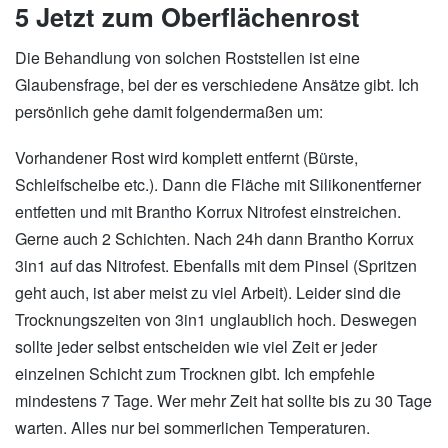
5 Jetzt zum Oberflächenrost
Die Behandlung von solchen Roststellen ist eine
Glaubensfrage, bei der es verschiedene Ansätze gibt. Ich
persönlich gehe damit folgendermaßen um:
Vorhandener Rost wird komplett entfernt (Bürste,
Schleifscheibe etc.). Dann die Fläche mit Silikonentferner
entfetten und mit Brantho Korrux Nitrofest einstreichen.
Gerne auch 2 Schichten. Nach 24h dann Brantho Korrux
3in1 auf das Nitrofest. Ebenfalls mit dem Pinsel (Spritzen
geht auch, ist aber meist zu viel Arbeit). Leider sind die
Trocknungszeiten von 3in1 unglaublich hoch. Deswegen
sollte jeder selbst entscheiden wie viel Zeit er jeder
einzelnen Schicht zum Trocknen gibt. Ich empfehle
mindestens 7 Tage. Wer mehr Zeit hat sollte bis zu 30 Tage
warten. Alles nur bei sommerlichen Temperaturen.