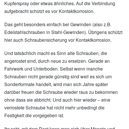
Kupferspray oder etwas ähnliches. Auf die Verbindung
aufgebracht schützt es vor Kontaktkorrosion.
Das geht besonders einfach bei Gewinden (also z.B.
Edelstahlschrauben in Stahl-Gewinden). Übrigens schützt
hier auch Schraubensicherung vor Kontaktkorrosion.
Und tatsächlich macht es Sinn alte Schrauben, die
angerostet sind, durch neue zu ersetzen. Gerade an
Fahrwerk und Unterboden. Selbst wenn manche
Schrauben nicht gerade günstig sind weil es sich um
Sonderformate handelt, wird man sich Jahre später
darüber freuen die Schraube wieder raus zu bekommen
ohne dass sie abbricht. Und auch hier wieder – eine
verrostete Schraube hat nicht mehr unbedingt die
Festigkeit die vorgegeben ist.
Ihr seht, mit dem Rost kann man sich über Monate und