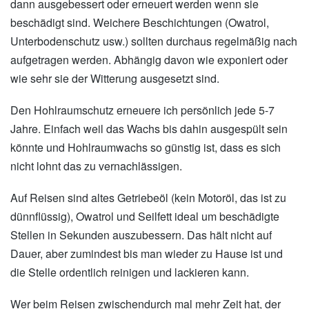
dann ausgebessert oder erneuert werden wenn sie
beschädigt sind. Weichere Beschichtungen (Owatrol,
Unterbodenschutz usw.) sollten durchaus regelmäßig nach
aufgetragen werden. Abhängig davon wie exponiert oder
wie sehr sie der Witterung ausgesetzt sind.
Den Hohlraumschutz erneuere ich persönlich jede 5-7
Jahre. Einfach weil das Wachs bis dahin ausgespült sein
könnte und Hohlraumwachs so günstig ist, dass es sich
nicht lohnt das zu vernachlässigen.
Auf Reisen sind altes Getriebeöl (kein Motoröl, das ist zu
dünnflüssig), Owatrol und Seilfett ideal um beschädigte
Stellen in Sekunden auszubessern. Das hält nicht auf
Dauer, aber zumindest bis man wieder zu Hause ist und
die Stelle ordentlich reinigen und lackieren kann.
Wer beim Reisen zwischendurch mal mehr Zeit hat, der