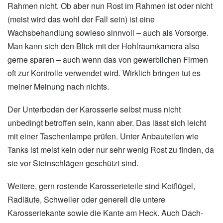
Rahmen nicht. Ob aber nun Rost im Rahmen ist oder nicht
(meist wird das wohl der Fall sein) ist eine
Wachsbehandlung sowieso sinnvoll – auch als Vorsorge.
Man kann sich den Blick mit der Hohlraumkamera also
gerne sparen – auch wenn das von gewerblichen Firmen
oft zur Kontrolle verwendet wird. Wirklich bringen tut es
meiner Meinung nach nichts.
Der Unterboden der Karosserie selbst muss nicht
unbedingt betroffen sein, kann aber. Das lässt sich leicht
mit einer Taschenlampe prüfen. Unter Anbauteilen wie
Tanks ist meist kein oder nur sehr wenig Rost zu finden, da
sie vor Steinschlägen geschützt sind.
Weitere, gern rostende Karosserieteile sind Kotflügel,
Radläufe, Schweller oder generell die untere
Karosseriekante sowie die Kante am Heck. Auch Dach-