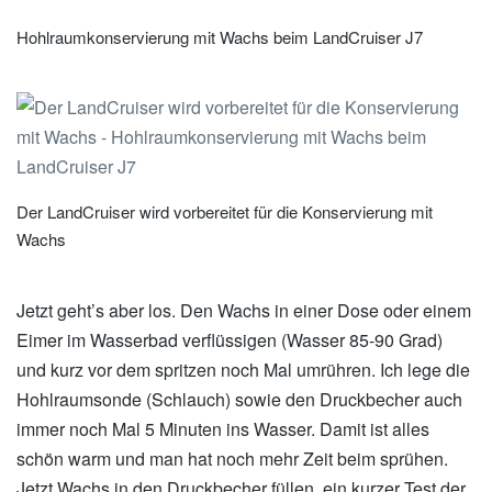
Hohlraumkonservierung mit Wachs beim LandCruiser J7
Der LandCruiser wird vorbereitet für die Konservierung mit
Wachs
Jetzt geht’s aber los. Den Wachs in einer Dose oder einem
Eimer im Wasserbad verflüssigen (Wasser 85-90 Grad)
und kurz vor dem spritzen noch Mal umrühren. Ich lege die
Hohlraumsonde (Schlauch) sowie den Druckbecher auch
immer noch Mal 5 Minuten ins Wasser. Damit ist alles
schön warm und man hat noch mehr Zeit beim sprühen.
Jetzt Wachs in den Druckbecher füllen, ein kurzer Test der