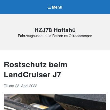
Menü
HZJ78 Hottahü
Fahrzeugausbau und Reisen im Offroadcamper
Rostschutz beim
LandCruiser J7
Till
am
23. April 2022