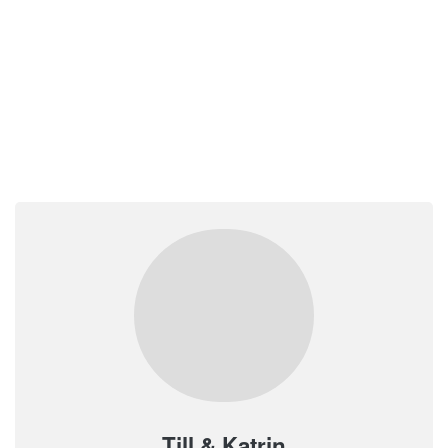
Till & Katrin