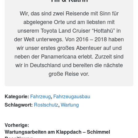
Wir, das sind zwei Reisende mit Sinn für
abgelegene Orte und am liebsten mit
unserem Toyota Land Cruiser “Hottahü” in
der Welt unterwegs. Von 2016 – 2018 haben
wir unser erstes großes Abenteuer auf und
neben der Panamericana erlebt. Zurzeit sind
wir in Deutschland und bereiten die nächste
große Reise vor.
Kategorie:
Fahrzeug
,
Fahrzeugausbau
Schlagwort:
Rostschutz
,
Wartung
Beitragsnavigation
Vorherige:
Vorheriger
Wartungsarbeiten am Klappdach – Schimmel